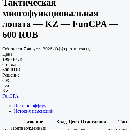
Тактическая
многофункциональная
лопата — KZ — FunCPA —
600 RUB
Обновлен 7 августа 2026 (Оффер отключен)
Цена
1990 RUB
Ставка
600 RUB
Решение
CPS
Гео
KZ
FunCPA
Цели по офферу
История изменений
Название
Холд
Цена
Отчисления
Тип
Подтвержденный