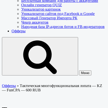
Бесплатный комбайн для работы с аккаунтами
Онлайн генератор QUIZ
Уникализатор картинок
Уникализатор сайтов под Facebook и Google
Массовый Генератор Импорта РК
Чекер аккаунтов
Народная база IP-адресов ботов и FB-модераторов
Офферы
Меню
Офферы
»
Тактическая многофункциональная лопата — KZ
— FunCPA — 600 RUB