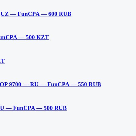
U,UZ — FunCPA — 600 RUB
FunCPA — 500 KZT
ZT
X-COP 9700 — RU — FunCPA — 550 RUB
,RU — FunCPA — 500 RUB