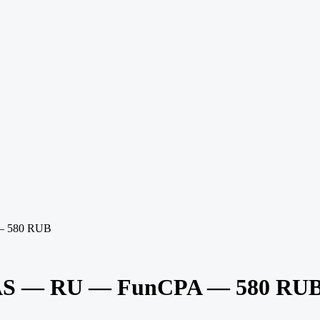
— 580 RUB
AS — RU — FunCPA — 580 RU