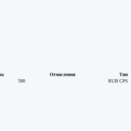
на
Отчисления
Тип
580
RUB
CPS