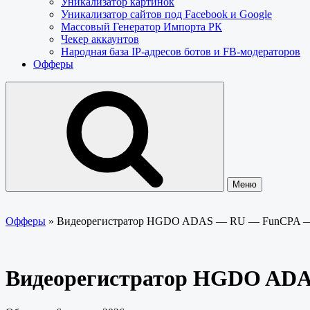
Уникализатор картинок
Уникализатор сайтов под Facebook и Google
Массовый Генератор Импорта РК
Чекер аккаунтов
Народная база IP-адресов ботов и FB-модераторов
Офферы
Меню
Офферы
»
Видеорегистратор HGDO ADAS — RU — FunCPA 
Видеорегистратор HGDO AD