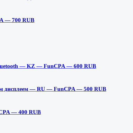
PA — 700 RUB
 Bluetooth — KZ — FunCPA — 600 RUB
м дисплеем — RU — FunCPA — 500 RUB
CPA — 400 RUB