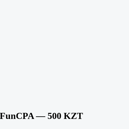
 FunCPA — 500 KZT