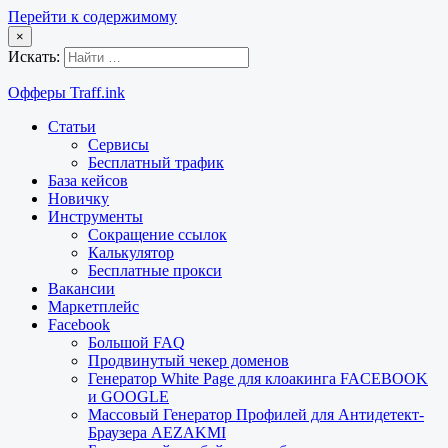
Перейти к содержимому
×
Искать:
Офферы Traff.ink
Статьи
Сервисы
Бесплатный трафик
База кейсов
Новичку
Инструменты
Сокращение ссылок
Калькулятор
Бесплатные прокси
Вакансии
Маркетплейс
Facebook
Большой FAQ
Продвинутый чекер доменов
Генератор White Page для клоакинга FACEBOOK
и GOOGLE
Массовый Генератор Профилей для Антидетект-
Браузера AEZAKMI