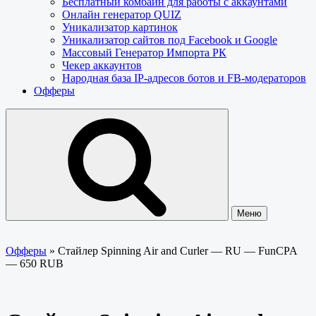
Бесплатный комбайн для работы с аккаунтами
Онлайн генератор QUIZ
Уникализатор картинок
Уникализатор сайтов под Facebook и Google
Массовый Генератор Импорта РК
Чекер аккаунтов
Народная база IP-адресов ботов и FB-модераторов
Офферы
Меню
Офферы
»
Стайлер Spinning Air and Curler — RU — FunCPA
— 650 RUB