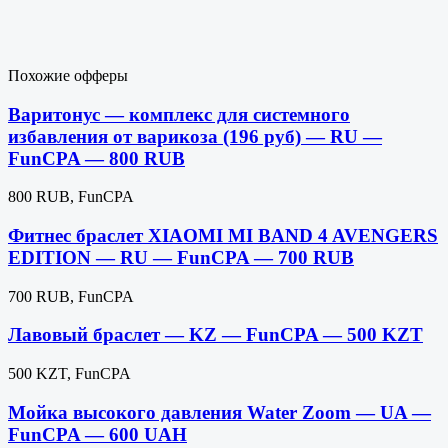
Похожие офферы
Варитонус — комплекс для системного
избавления от варикоза (196 руб) — RU —
FunCPA — 800 RUB
800 RUB, FunCPA
Фитнес браслет XIAOMI MI BAND 4 AVENGERS
EDITION — RU — FunCPA — 700 RUB
700 RUB, FunCPA
Лавовый браслет — KZ — FunCPA — 500 KZT
500 KZT, FunCPA
Мойка высокого давления Water Zoom — UA —
FunCPA — 600 UAH