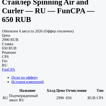
Стайлер Spinning Air and
Curler — RU — FunCPA —
650 RUB
Обновлен 6 августа 2026 (Оффер отключен)
Цена
2990 RUB
Ставка
650 RUB
Решение
CPS
Гео
RU
FunCPA
Цели по офферу
История изменений
Название
Холд
Цена
Отчисления
Тип
Подтвержденный
RU
2990
650
RUB
CPS
заказ: RU