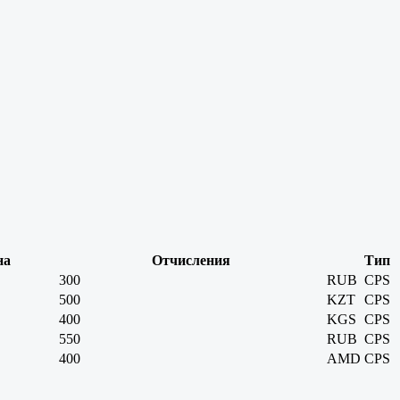
на
Отчисления
Тип
300
RUB
CPS
500
KZT
CPS
400
KGS
CPS
550
RUB
CPS
400
AMD
CPS