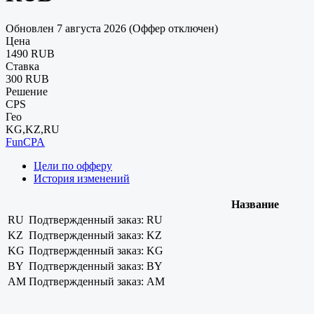
Обновлен 7 августа 2026 (Оффер отключен)
Цена
1490 RUB
Ставка
300 RUB
Решение
CPS
Гео
KG,KZ,RU
FunCPA
Цели по офферу
История изменений
Название
RU
Подтвержденный заказ: RU
KZ
Подтвержденный заказ: KZ
KG
Подтвержденный заказ: KG
BY
Подтвержденный заказ: BY
AM
Подтвержденный заказ: AM