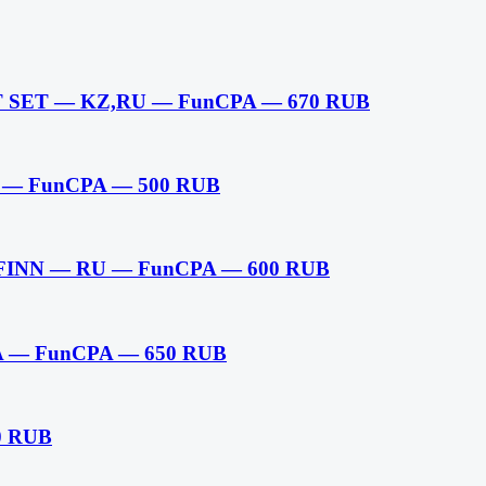
NT SET — KZ,RU — FunCPA — 670 RUB
U — FunCPA — 500 RUB
 FINN — RU — FunCPA — 600 RUB
UA — FunCPA — 650 RUB
0 RUB