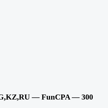
G,KZ,RU — FunCPA — 300