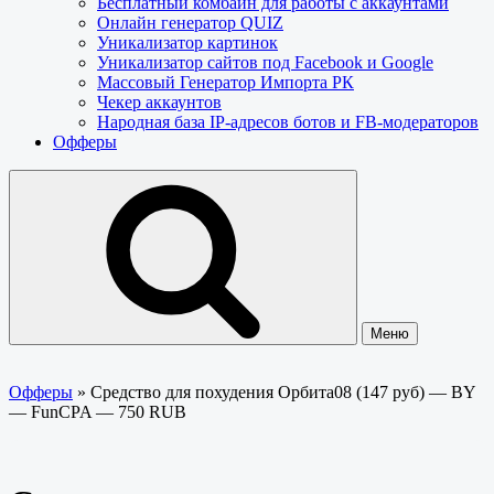
Бесплатный комбайн для работы с аккаунтами
Онлайн генератор QUIZ
Уникализатор картинок
Уникализатор сайтов под Facebook и Google
Массовый Генератор Импорта РК
Чекер аккаунтов
Народная база IP-адресов ботов и FB-модераторов
Офферы
Меню
Офферы
»
Средство для похудения Орбита08 (147 руб) — BY
— FunCPA — 750 RUB