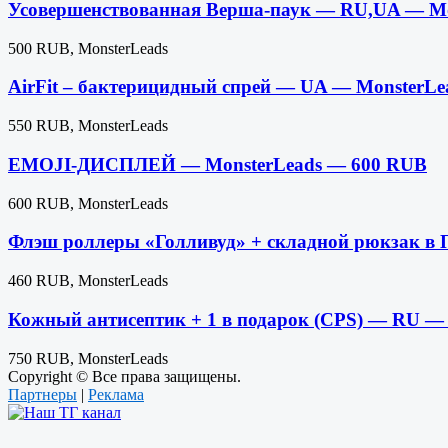
Усовершенствованная Верша-паук — RU,UA — Mo
500 RUB, MonsterLeads
AirFit – бактерицидный спрей — UA — MonsterL
550 RUB, MonsterLeads
EMOJI-ДИСПЛЕЙ — MonsterLeads — 600 RUB
600 RUB, MonsterLeads
Флэш роллеры «Голливуд» + складной рюкзак в
460 RUB, MonsterLeads
Кожный антисептик + 1 в подарок (CPS) — RU —
750 RUB, MonsterLeads
Copyright © Все права защищены.
Партнеры
|
Реклама