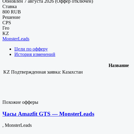
Обновлен 7 августа 2026 (Оффер отключен)
Ставка
800 RUB
Решение
CPS
Гео
KZ
MonsterLeads
Цели по офферу
История изменений
Название
KZ
Подтвержденная заявка: Казахстан
Похожие офферы
Часы Amazfit GTS — MonsterLeads
, MonsterLeads