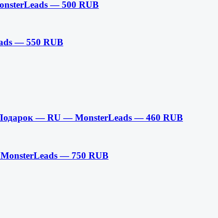
nsterLeads — 500 RUB
eads — 550 RUB
 Подарок — RU — MonsterLeads — 460 RUB
 MonsterLeads — 750 RUB