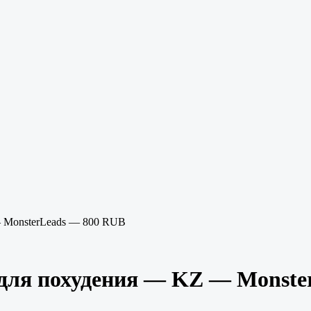
 MonsterLeads — 800 RUB
для похудения — KZ — Monste