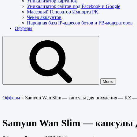
Уникализатор картинок
Уникализатор сайтов под Facebook и Google
Массовый Генератор Импорта РК
Чекер аккаунтов
Народная база IP-адресов ботов и FB-модераторов
Офферы
Меню
Офферы
»
Samyun Wan Slim — капсулы для похудения — KZ —
Samyun Wan Slim — капсулы 