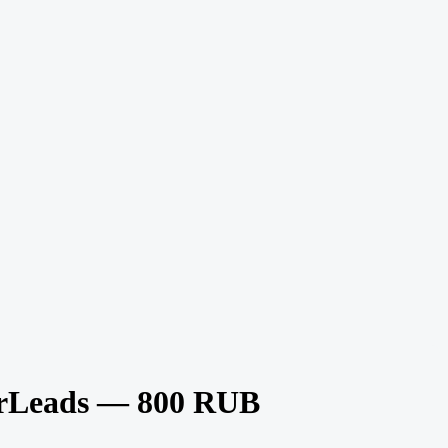
rLeads — 800 RUB