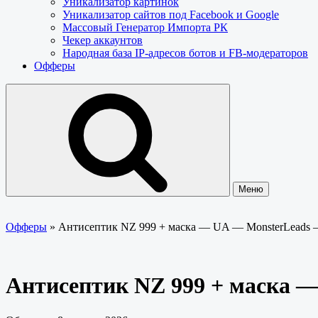
Уникализатор картинок
Уникализатор сайтов под Facebook и Google
Массовый Генератор Импорта РК
Чекер аккаунтов
Народная база IP-адресов ботов и FB-модераторов
Офферы
Меню
Офферы
»
Антисептик NZ 999 + маска — UA — MonsterLeads
Антисептик NZ 999 + маска 