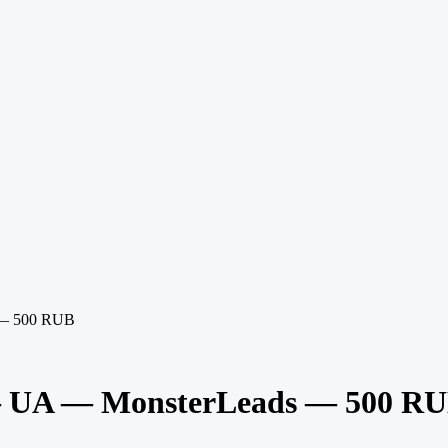
 — 500 RUB
— UA — MonsterLeads — 500 R