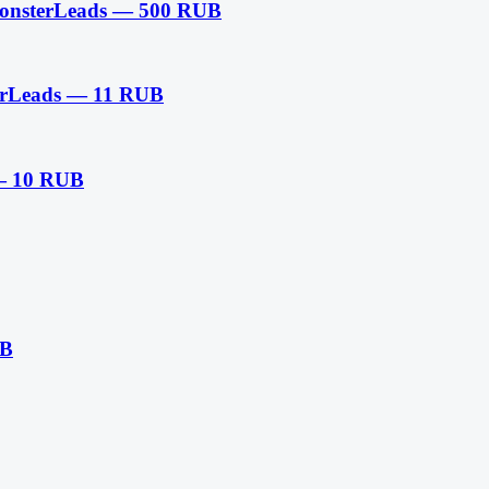
nsterLeads — 500 RUB
erLeads — 11 RUB
— 10 RUB
UB