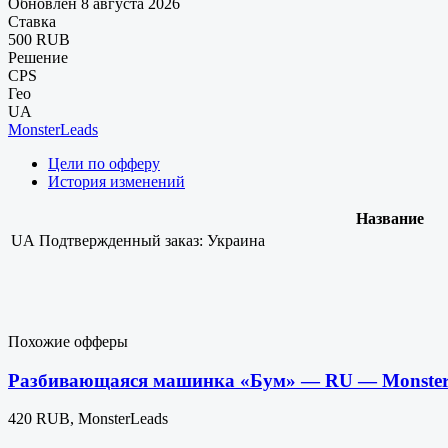
Обновлен 8 августа 2026
Ставка
500 RUB
Решение
CPS
Гео
UA
MonsterLeads
Цели по офферу
История изменений
Название
UA
Подтвержденный заказ: Украина
Похожие офферы
Разбивающаяся машинка «Бум» — RU — Monster
420 RUB, MonsterLeads