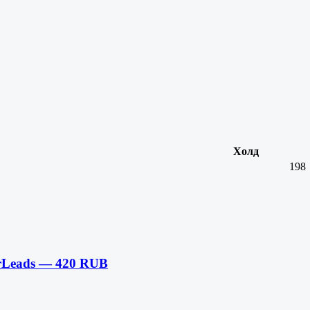
Холд
198
Leads — 420 RUB