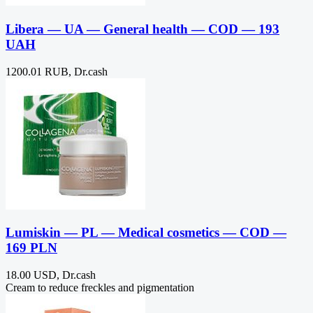
Libera — UA — General health — COD — 193
UAH
1200.01 RUB, Dr.cash
Lumiskin — PL — Medical cosmetics — COD —
169 PLN
18.00 USD, Dr.cash
Cream to reduce freckles and pigmentation