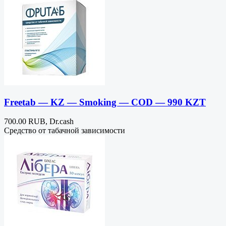
Freetab — KZ — Smoking — COD — 990 KZT
700.00 RUB, Dr.cash
Средство от табачной зависимости