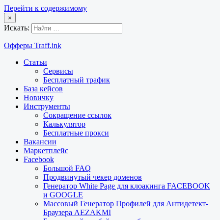
Перейти к содержимому
×
Искать:
Офферы Traff.ink
Статьи
Сервисы
Бесплатный трафик
База кейсов
Новичку
Инструменты
Сокращение ссылок
Калькулятор
Бесплатные прокси
Вакансии
Маркетплейс
Facebook
Большой FAQ
Продвинутый чекер доменов
Генератор White Page для клоакинга FACEBOOK
и GOOGLE
Массовый Генератор Профилей для Антидетект-
Браузера AEZAKMI