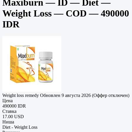
Maxiburn — ID — Diet —
Weight Loss — COD — 490000
IDR
Weight loss remedy
Обновлен 9 августа 2026 (Оффер отключен)
Цена
490000 IDR
Ставка
17.00 USD
Ниша
Diet - Weight Loss