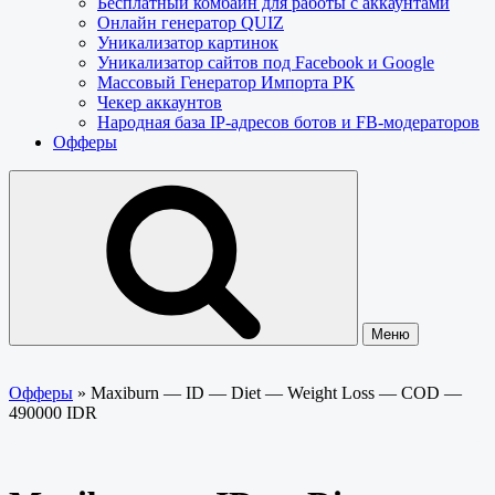
Бесплатный комбайн для работы с аккаунтами
Онлайн генератор QUIZ
Уникализатор картинок
Уникализатор сайтов под Facebook и Google
Массовый Генератор Импорта РК
Чекер аккаунтов
Народная база IP-адресов ботов и FB-модераторов
Офферы
Меню
Офферы
»
Maxiburn — ID — Diet — Weight Loss — COD —
490000 IDR