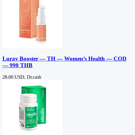
Luray Booster — TH — Women’s Health — COD
— 990 THB
28.00 USD, Dr.cash