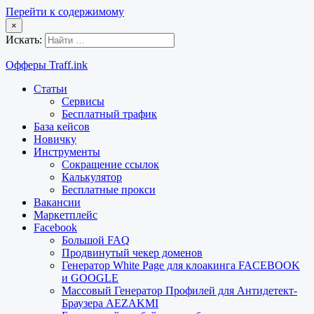
Перейти к содержимому
×
Искать:
Офферы Traff.ink
Статьи
Сервисы
Бесплатный трафик
База кейсов
Новичку
Инструменты
Сокращение ссылок
Калькулятор
Бесплатные прокси
Вакансии
Маркетплейс
Facebook
Большой FAQ
Продвинутый чекер доменов
Генератор White Page для клоакинга FACEBOOK
и GOOGLE
Массовый Генератор Профилей для Антидетект-
Браузера AEZAKMI