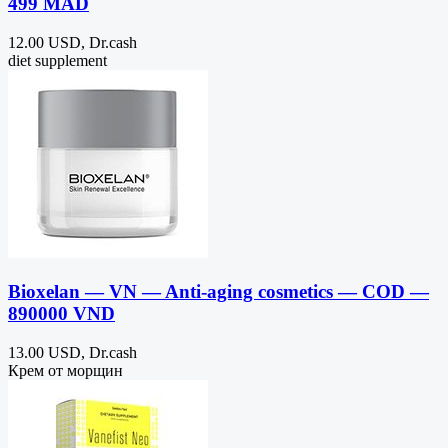
499 MAD
12.00 USD, Dr.cash
diet supplement
Bioxelan — VN — Anti-aging cosmetics — COD —
890000 VND
13.00 USD, Dr.cash
Крем от морщин