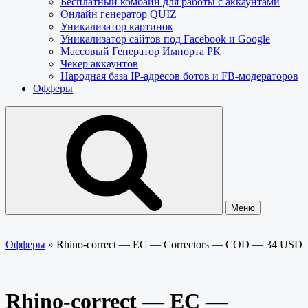
Бесплатный комбайн для работы с аккаунтами
Онлайн генератор QUIZ
Уникализатор картинок
Уникализатор сайтов под Facebook и Google
Массовый Генератор Импорта РК
Чекер аккаунтов
Народная база IP-адресов ботов и FB-модераторов
Офферы
Меню
Офферы
»
Rhino-correct — EC — Correctors — COD — 34 USD
Rhino-correct — EC —