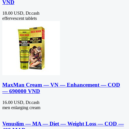
VND
18.00 USD, Dr.cash
effervescent tablets
MaxMan Cream — VN — Enhancement — COD
— 690000 VND
16.00 USD, Dr.cash
men enlarging cream
Venuslim — MA — Diet — Weight Loss — COD —