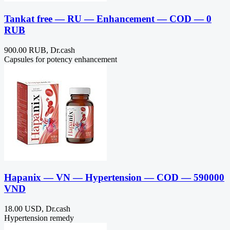
Tankat free — RU — Enhancement — COD — 0
RUB
900.00 RUB, Dr.cash
Capsules for potency enhancement
Hapanix — VN — Hypertension — COD — 590000
VND
18.00 USD, Dr.cash
Hypertension remedy