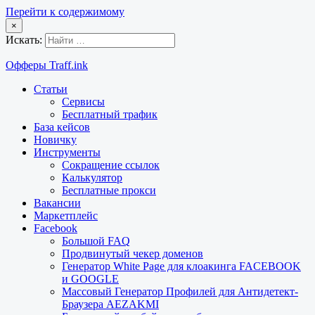
Перейти к содержимому
×
Искать:
Офферы Traff.ink
Статьи
Сервисы
Бесплатный трафик
База кейсов
Новичку
Инструменты
Сокращение ссылок
Калькулятор
Бесплатные прокси
Вакансии
Маркетплейс
Facebook
Большой FAQ
Продвинутый чекер доменов
Генератор White Page для клоакинга FACEBOOK
и GOOGLE
Массовый Генератор Профилей для Антидетект-
Браузера AEZAKMI