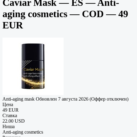
Caviar Mask — ES — Anti-
aging cosmetics — COD — 49
EUR
Anti-aging mask
Обновлен 7 августа 2026 (Оффер отключен)
Цена
49 EUR
Ставка
22.00 USD
Ниша
Anti-aging cosmetics