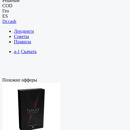
Решение
COD
Гео
ES
Dr.cash
Лендинги
Советы
Правила
a-1
Скачать
Похожие офферы