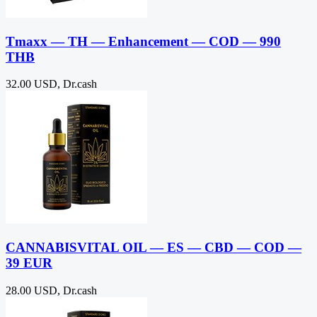
Tmaxx — TH — Enhancement — COD — 990
THB
32.00 USD, Dr.cash
CANNABISVITAL OIL — ES — CBD — COD —
39 EUR
28.00 USD, Dr.cash