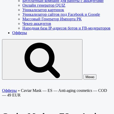
Бесплатный комбайн для работы с аккаунтами
Онлайн генератор QUIZ
Уникализатор картинок
Уникализатор сайтов под Facebook и Google
Массовый Генератор Импорта РК
Чекер аккаунтов
Народная база IP-адресов ботов и FB-модераторов
Офферы
Меню
Офферы
»
Caviar Mask — ES — Anti-aging cosmetics — COD
— 49 EUR