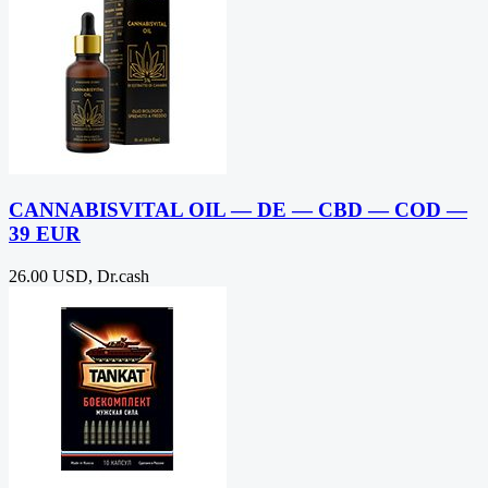
CANNABISVITAL OIL — DE — CBD — COD —
39 EUR
26.00 USD, Dr.cash