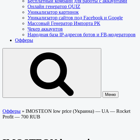
Бесплатный комбайн для работы с аккаунтами
Онлайн генератор QUIZ
Уникализатор картинок
Уникализатор сайтов под Facebook и Google
Массовый Генератор Импорта РК
Чекер аккаунтов
Народная база IP-адресов ботов и FB-модераторов
Офферы
Меню
Офферы
»
IMOSTEON low price (Украина) — UA — Rocket
Profit — 700 RUB