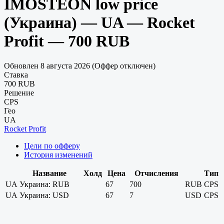
IMOSTEON low price
(Украина) — UA — Rocket
Profit — 700 RUB
Обновлен 8 августа 2026 (Оффер отключен)
Ставка
700 RUB
Решение
CPS
Гео
UA
Rocket Profit
Цели по офферу
История изменений
Название
Холд
Цена
Отчисления
Тип
UA
Украина: RUB
67
700
RUB
CPS
UA
Украина: USD
67
7
USD
CPS