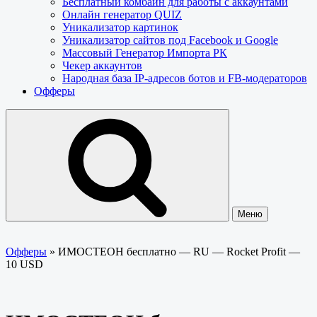
Бесплатный комбайн для работы с аккаунтами
Онлайн генератор QUIZ
Уникализатор картинок
Уникализатор сайтов под Facebook и Google
Массовый Генератор Импорта РК
Чекер аккаунтов
Народная база IP-адресов ботов и FB-модераторов
Офферы
Меню
Офферы
»
ИМОСТЕОН бесплатно — RU — Rocket Profit —
10 USD