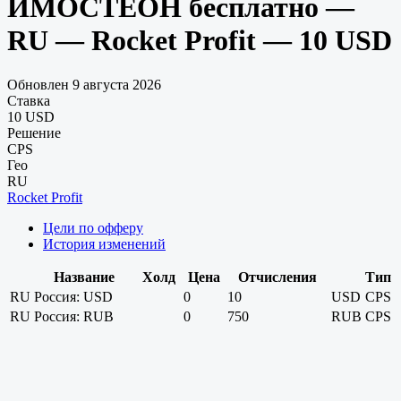
ИМОСТЕОН бесплатно —
RU — Rocket Profit — 10 USD
Обновлен 9 августа 2026
Ставка
10 USD
Решение
CPS
Гео
RU
Rocket Profit
Цели по офферу
История изменений
Название
Холд
Цена
Отчисления
Тип
RU
Россия: USD
0
10
USD
CPS
RU
Россия: RUB
0
750
RUB
CPS