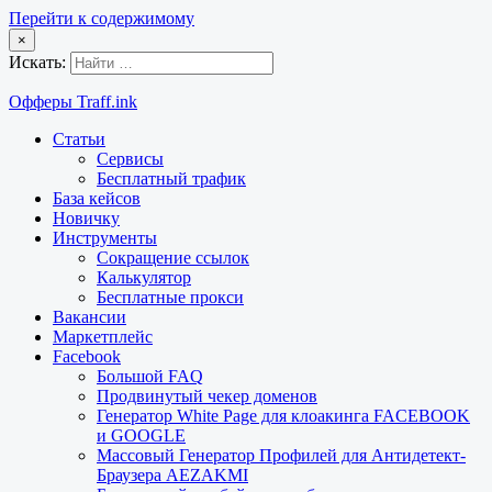
Перейти к содержимому
×
Искать:
Офферы Traff.ink
Статьи
Сервисы
Бесплатный трафик
База кейсов
Новичку
Инструменты
Сокращение ссылок
Калькулятор
Бесплатные прокси
Вакансии
Маркетплейс
Facebook
Большой FAQ
Продвинутый чекер доменов
Генератор White Page для клоакинга FACEBOOK
и GOOGLE
Массовый Генератор Профилей для Антидетект-
Браузера AEZAKMI