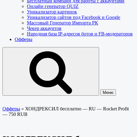
Бесплатный комбайн для работы с аккаунтами
Онлайн генератор QUIZ
Уникализатор картинок
Уникализатор сайтов под Facebook и Google
Массовый Генератор Импорта РК
Чекер аккаунтов
Народная база IP-адресов ботов и FB-модераторов
Офферы
Меню
Офферы
»
ХОНДРЕКСИЛ бесплатно — RU — Rocket Profit
— 750 RUB