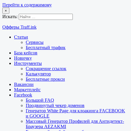
Перейти к содержимому
×
Искать:
Офферы Traff.ink
Статьи
Сервисы
Бесплатный трафик
База кейсов
Новичку
Инструменты
Сокращение ссылок
Калькулятор
Бесплатные прокси
Вакансии
Маркетплейс
Facebook
Большой FAQ
Продвинутый чекер доменов
Генератор White Page для клоакинга FACEBOOK
и GOOGLE
Массовый Генератор Профилей для Антидетект-
Браузера AEZAKMI