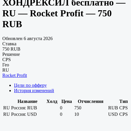
ХОНДРЕКСИЛ бесплатно —
RU — Rocket Profit — 750
RUB
Обновлен 6 августа 2026
Ставка
750 RUB
Решение
CPS
Гео
RU
Rocket Profit
Цели по офферу
История изменений
Название
Холд
Цена
Отчисления
Тип
RU
Россия: RUB
0
750
RUB
CPS
RU
Россия: USD
0
10
USD
CPS