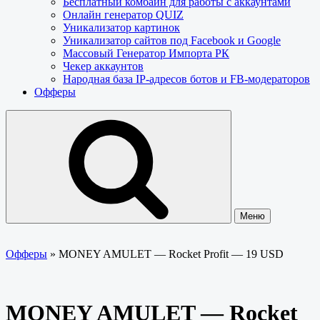
Бесплатный комбайн для работы с аккаунтами
Онлайн генератор QUIZ
Уникализатор картинок
Уникализатор сайтов под Facebook и Google
Массовый Генератор Импорта РК
Чекер аккаунтов
Народная база IP-адресов ботов и FB-модераторов
Офферы
Меню
Офферы
»
MONEY AMULET — Rocket Profit — 19 USD
MONEY AMULET — Rocket