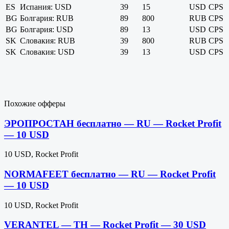
ES
Испания: USD
39
15
USD
CPS
BG
Болгария: RUB
89
800
RUB
CPS
BG
Болгария: USD
89
13
USD
CPS
SK
Словакия: RUB
39
800
RUB
CPS
SK
Словакия: USD
39
13
USD
CPS
Похожие офферы
ЭРОПРОСТАН бесплатно — RU — Rocket Profit
— 10 USD
10 USD, Rocket Profit
NORMAFEET бесплатно — RU — Rocket Profit
— 10 USD
10 USD, Rocket Profit
VERANTEL — TH — Rocket Profit — 30 USD