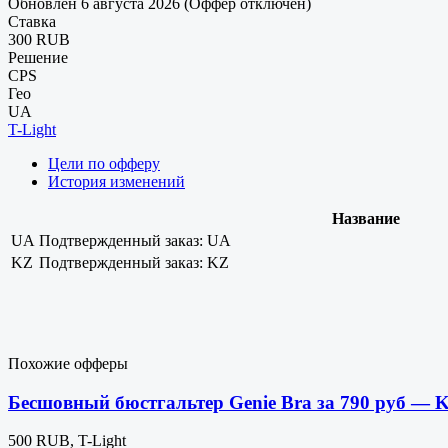
Обновлен 6 августа 2026 (Оффер отключен)
Ставка
300 RUB
Решение
CPS
Гео
UA
T-Light
Цели по офферу
История изменений
Название
UA
Подтвержденный заказ: UA
KZ
Подтвержденный заказ: KZ
Похожие офферы
Бесшовный бюстгальтер Genie Bra за 790 руб — 
500 RUB, T-Light