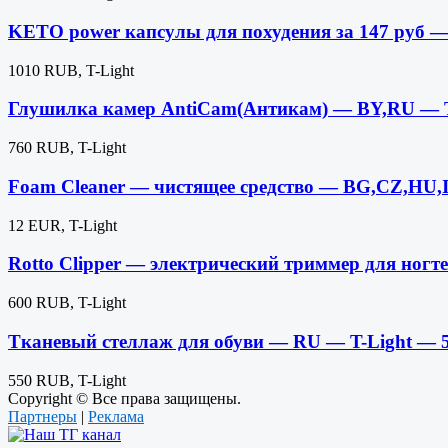
KETO power капсулы для похудения за 147 руб 
1010 RUB, T-Light
Глушилка камер AntiCam(Антикам) — BY,RU — T
760 RUB, T-Light
Foam Cleaner — чистящее средство — BG,CZ,HU,
12 EUR, T-Light
Rotto Clipper — электрический триммер для ног
600 RUB, T-Light
Тканевый стеллаж для обуви — RU — T-Light — 
550 RUB, T-Light
Copyright © Все права защищены.
Партнеры
|
Реклама