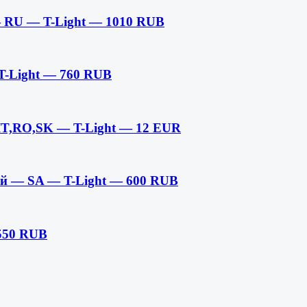
— RU — T-Light — 1010 RUB
-Light — 760 RUB
IT,RO,SK — T-Light — 12 EUR
тей — SA — T-Light — 600 RUB
550 RUB