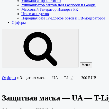
Уникализатор картинок
Уникализатор сайтов под Facebook и Google
Массовый Генератор Импорта РК
Чекер аккаунтов
Народная база IP-адресов ботов и FB-модераторов
Офферы
Меню
Офферы
»
Защитная маска — UA — T-Light — 300 RUB
Защитная маска — UA — T-Li