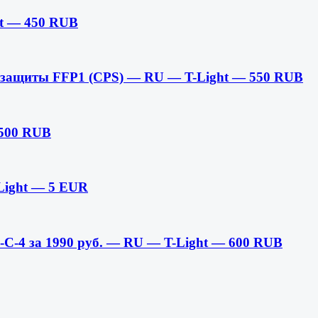
ht — 450 RUB
 защиты FFP1 (CPS) — RU — T-Light — 550 RUB
 500 RUB
Light — 5 EUR
4 за 1990 руб. — RU — T-Light — 600 RUB