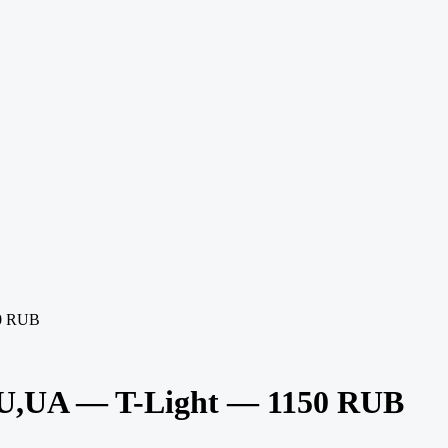
0 RUB
,UA — T-Light — 1150 RUB