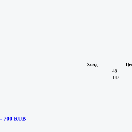
Холд
Це
48
147
— 700 RUB