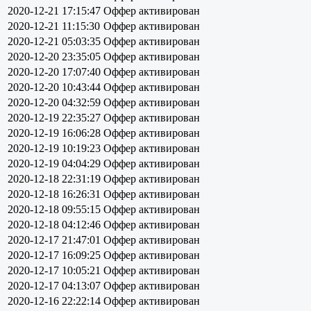
2020-12-21 17:15:47
Оффер активирован
2020-12-21 11:15:30
Оффер активирован
2020-12-21 05:03:35
Оффер активирован
2020-12-20 23:35:05
Оффер активирован
2020-12-20 17:07:40
Оффер активирован
2020-12-20 10:43:44
Оффер активирован
2020-12-20 04:32:59
Оффер активирован
2020-12-19 22:35:27
Оффер активирован
2020-12-19 16:06:28
Оффер активирован
2020-12-19 10:19:23
Оффер активирован
2020-12-19 04:04:29
Оффер активирован
2020-12-18 22:31:19
Оффер активирован
2020-12-18 16:26:31
Оффер активирован
2020-12-18 09:55:15
Оффер активирован
2020-12-18 04:12:46
Оффер активирован
2020-12-17 21:47:01
Оффер активирован
2020-12-17 16:09:25
Оффер активирован
2020-12-17 10:05:21
Оффер активирован
2020-12-17 04:13:07
Оффер активирован
2020-12-16 22:22:14
Оффер активирован