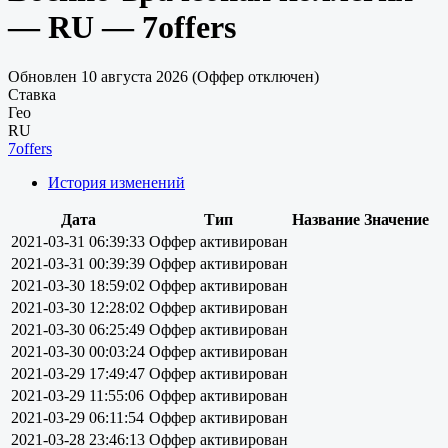
— RU — 7offers
Обновлен 10 августа 2026 (Оффер отключен)
Ставка
Гео
RU
7offers
История изменений
Дата
Тип
Название
Значение
2021-03-31 06:39:33
Оффер активирован
2021-03-31 00:39:39
Оффер активирован
2021-03-30 18:59:02
Оффер активирован
2021-03-30 12:28:02
Оффер активирован
2021-03-30 06:25:49
Оффер активирован
2021-03-30 00:03:24
Оффер активирован
2021-03-29 17:49:47
Оффер активирован
2021-03-29 11:55:06
Оффер активирован
2021-03-29 06:11:54
Оффер активирован
2021-03-28 23:46:13
Оффер активирован