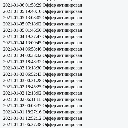
2021-01-06 01:58:29
Оффер активирован
2021-01-05 19:40:10
Оффер активирован
2021-01-05 13:08:05
Оффер активирован
2021-01-05 07:18:02
Оффер активирован
2021-01-05 01:46:50
Оффер активирован
2021-01-04 19:37:47
Оффер активирован
2021-01-04 13:09:45
Оффер активирован
2021-01-04 06:58:46
Оффер активирован
2021-01-04 00:38:32
Оффер активирован
2021-01-03 18:48:32
Оффер активирован
2021-01-03 13:18:30
Оффер активирован
2021-01-03 06:52:43
Оффер активирован
2021-01-03 00:31:28
Оффер активирован
2021-01-02 18:45:25
Оффер активирован
2021-01-02 12:13:02
Оффер активирован
2021-01-02 06:11:11
Оффер активирован
2021-01-02 00:03:37
Оффер активирован
2021-01-01 18:27:16
Оффер активирован
2021-01-01 12:52:12
Оффер активирован
2021-01-01 06:37:38
Оффер активирован