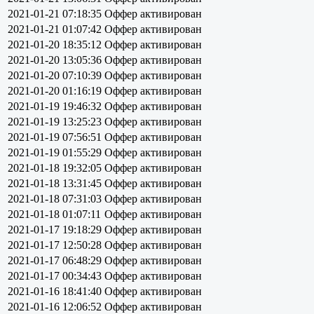
2021-01-21 07:18:35
Оффер активирован
2021-01-21 01:07:42
Оффер активирован
2021-01-20 18:35:12
Оффер активирован
2021-01-20 13:05:36
Оффер активирован
2021-01-20 07:10:39
Оффер активирован
2021-01-20 01:16:19
Оффер активирован
2021-01-19 19:46:32
Оффер активирован
2021-01-19 13:25:23
Оффер активирован
2021-01-19 07:56:51
Оффер активирован
2021-01-19 01:55:29
Оффер активирован
2021-01-18 19:32:05
Оффер активирован
2021-01-18 13:31:45
Оффер активирован
2021-01-18 07:31:03
Оффер активирован
2021-01-18 01:07:11
Оффер активирован
2021-01-17 19:18:29
Оффер активирован
2021-01-17 12:50:28
Оффер активирован
2021-01-17 06:48:29
Оффер активирован
2021-01-17 00:34:43
Оффер активирован
2021-01-16 18:41:40
Оффер активирован
2021-01-16 12:06:52
Оффер активирован