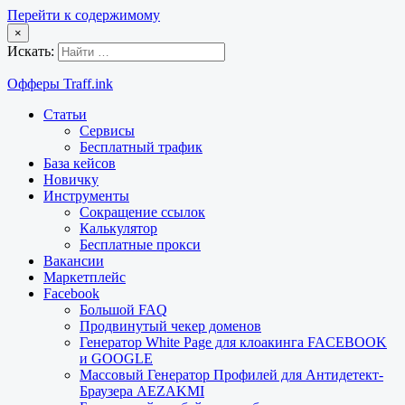
Перейти к содержимому
×
Искать:
Офферы Traff.ink
Статьи
Сервисы
Бесплатный трафик
База кейсов
Новичку
Инструменты
Сокращение ссылок
Калькулятор
Бесплатные прокси
Вакансии
Маркетплейс
Facebook
Большой FAQ
Продвинутый чекер доменов
Генератор White Page для клоакинга FACEBOOK
и GOOGLE
Массовый Генератор Профилей для Антидетект-
Браузера AEZAKMI