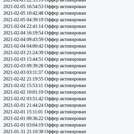
2021-02-05 16:54:53
Оффер активирован
2021-02-05 10:42:48
Оффер активирован
2021-02-05 04:39:19
Оффер активирован
2021-02-04 22:41:14
Оффер активирован
2021-02-04 16:19:54
Оффер активирован
2021-02-04 09:43:59
Оффер активирован
2021-02-04 04:00:42
Оффер активирован
2021-02-03 21:24:39
Оффер активирован
2021-02-03 15:44:51
Оффер активирован
2021-02-03 09:39:28
Оффер активирован
2021-02-03 03:11:37
Оффер активирован
2021-02-02 21:19:55
Оффер активирован
2021-02-02 15:53:11
Оффер активирован
2021-02-02 10:01:19
Оффер активирован
2021-02-02 03:51:42
Оффер активирован
2021-02-01 21:44:24
Оффер активирован
2021-02-01 15:11:01
Оффер активирован
2021-02-01 09:36:22
Оффер активирован
2021-02-01 03:04:19
Оффер активирован
2021-01-31 21:10:38
Оффер активирован