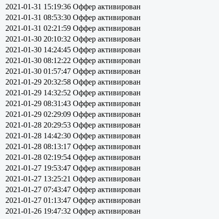
2021-01-31 15:19:36
Оффер активирован
2021-01-31 08:53:30
Оффер активирован
2021-01-31 02:21:59
Оффер активирован
2021-01-30 20:10:32
Оффер активирован
2021-01-30 14:24:45
Оффер активирован
2021-01-30 08:12:22
Оффер активирован
2021-01-30 01:57:47
Оффер активирован
2021-01-29 20:32:58
Оффер активирован
2021-01-29 14:32:52
Оффер активирован
2021-01-29 08:31:43
Оффер активирован
2021-01-29 02:29:09
Оффер активирован
2021-01-28 20:29:53
Оффер активирован
2021-01-28 14:42:30
Оффер активирован
2021-01-28 08:13:17
Оффер активирован
2021-01-28 02:19:54
Оффер активирован
2021-01-27 19:53:47
Оффер активирован
2021-01-27 13:25:21
Оффер активирован
2021-01-27 07:43:47
Оффер активирован
2021-01-27 01:13:47
Оффер активирован
2021-01-26 19:47:32
Оффер активирован