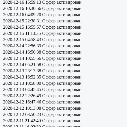
2020-12-16 15:59:13
Оффер активирован
2020-12-16 10:30:56
Оффер активирован
2020-12-16 04:09:20
Оффер активирован
2020-12-15 22:38:31
Оффер активирован
2020-12-15 16:55:57
Оффер активирован
2020-12-15 11:13:35
Оффер активирован
2020-12-15 04:58:43
Оффер активирован
2020-12-14 22:56:39
Оффер активирован
2020-12-14 16:50:38
Оффер активирован
2020-12-14 10:55:56
Оффер активирован
2020-12-14 05:21:58
Оффер активирован
2020-12-13 23:13:38
Оффер активирован
2020-12-13 16:52:35
Оффер активирован
2020-12-13 10:58:00
Оффер активирован
2020-12-13 04:45:45
Оффер активирован
2020-12-12 22:26:49
Оффер активирован
2020-12-12 16:47:46
Оффер активирован
2020-12-12 10:13:08
Оффер активирован
2020-12-12 03:50:23
Оффер активирован
2020-12-11 21:42:40
Оффер активирован
2020-12-11 16:03:39
Оффер активирован