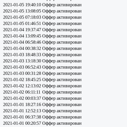
2021-01-05 19:40:10
Оффер активирован
2021-01-05 13:08:05
Оффер активирован
2021-01-05 07:18:03
Оффер активирован
2021-01-05 01:46:51
Оффер активирован
2021-01-04 19:37:47
Оффер активирован
2021-01-04 13:09:45
Оффер активирован
2021-01-04 06:58:46
Оффер активирован
2021-01-04 00:38:32
Оффер активирован
2021-01-03 18:48:33
Оффер активирован
2021-01-03 13:18:30
Оффер активирован
2021-01-03 06:52:43
Оффер активирован
2021-01-03 00:31:28
Оффер активирован
2021-01-02 18:45:25
Оффер активирован
2021-01-02 12:13:02
Оффер активирован
2021-01-02 06:11:11
Оффер активирован
2021-01-02 00:03:37
Оффер активирован
2021-01-01 18:27:16
Оффер активирован
2021-01-01 12:52:13
Оффер активирован
2021-01-01 06:37:38
Оффер активирован
2021-01-01 00:20:57
Оффер активирован