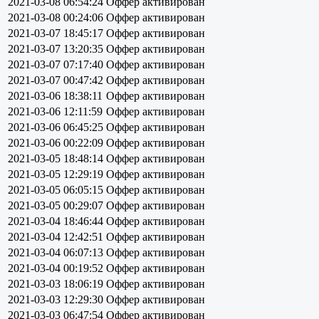
2021-03-08 06:54:24
Оффер активирован
2021-03-08 00:24:06
Оффер активирован
2021-03-07 18:45:17
Оффер активирован
2021-03-07 13:20:35
Оффер активирован
2021-03-07 07:17:40
Оффер активирован
2021-03-07 00:47:42
Оффер активирован
2021-03-06 18:38:11
Оффер активирован
2021-03-06 12:11:59
Оффер активирован
2021-03-06 06:45:25
Оффер активирован
2021-03-06 00:22:09
Оффер активирован
2021-03-05 18:48:14
Оффер активирован
2021-03-05 12:29:19
Оффер активирован
2021-03-05 06:05:15
Оффер активирован
2021-03-05 00:29:07
Оффер активирован
2021-03-04 18:46:44
Оффер активирован
2021-03-04 12:42:51
Оффер активирован
2021-03-04 06:07:13
Оффер активирован
2021-03-04 00:19:52
Оффер активирован
2021-03-03 18:06:19
Оффер активирован
2021-03-03 12:29:30
Оффер активирован
2021-03-03 06:47:54
Оффер активирован