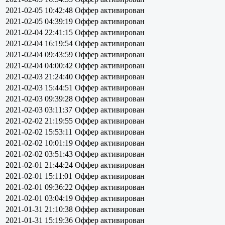
2021-02-05 10:42:48
Оффер активирован
2021-02-05 04:39:19
Оффер активирован
2021-02-04 22:41:15
Оффер активирован
2021-02-04 16:19:54
Оффер активирован
2021-02-04 09:43:59
Оффер активирован
2021-02-04 04:00:42
Оффер активирован
2021-02-03 21:24:40
Оффер активирован
2021-02-03 15:44:51
Оффер активирован
2021-02-03 09:39:28
Оффер активирован
2021-02-03 03:11:37
Оффер активирован
2021-02-02 21:19:55
Оффер активирован
2021-02-02 15:53:11
Оффер активирован
2021-02-02 10:01:19
Оффер активирован
2021-02-02 03:51:43
Оффер активирован
2021-02-01 21:44:24
Оффер активирован
2021-02-01 15:11:01
Оффер активирован
2021-02-01 09:36:22
Оффер активирован
2021-02-01 03:04:19
Оффер активирован
2021-01-31 21:10:38
Оффер активирован
2021-01-31 15:19:36
Оффер активирован