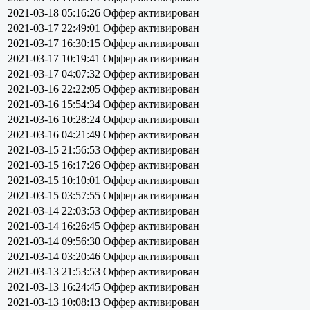
2021-03-18 05:16:26
Оффер активирован
2021-03-17 22:49:01
Оффер активирован
2021-03-17 16:30:15
Оффер активирован
2021-03-17 10:19:41
Оффер активирован
2021-03-17 04:07:32
Оффер активирован
2021-03-16 22:22:05
Оффер активирован
2021-03-16 15:54:34
Оффер активирован
2021-03-16 10:28:24
Оффер активирован
2021-03-16 04:21:49
Оффер активирован
2021-03-15 21:56:53
Оффер активирован
2021-03-15 16:17:26
Оффер активирован
2021-03-15 10:10:01
Оффер активирован
2021-03-15 03:57:55
Оффер активирован
2021-03-14 22:03:53
Оффер активирован
2021-03-14 16:26:45
Оффер активирован
2021-03-14 09:56:30
Оффер активирован
2021-03-14 03:20:46
Оффер активирован
2021-03-13 21:53:53
Оффер активирован
2021-03-13 16:24:45
Оффер активирован
2021-03-13 10:08:13
Оффер активирован