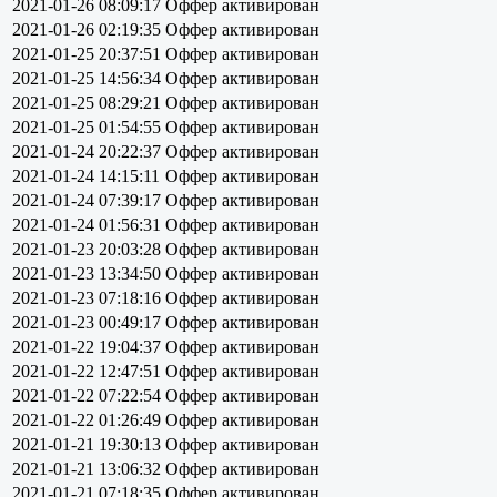
2021-01-26 08:09:17
Оффер активирован
2021-01-26 02:19:35
Оффер активирован
2021-01-25 20:37:51
Оффер активирован
2021-01-25 14:56:34
Оффер активирован
2021-01-25 08:29:21
Оффер активирован
2021-01-25 01:54:55
Оффер активирован
2021-01-24 20:22:37
Оффер активирован
2021-01-24 14:15:11
Оффер активирован
2021-01-24 07:39:17
Оффер активирован
2021-01-24 01:56:31
Оффер активирован
2021-01-23 20:03:28
Оффер активирован
2021-01-23 13:34:50
Оффер активирован
2021-01-23 07:18:16
Оффер активирован
2021-01-23 00:49:17
Оффер активирован
2021-01-22 19:04:37
Оффер активирован
2021-01-22 12:47:51
Оффер активирован
2021-01-22 07:22:54
Оффер активирован
2021-01-22 01:26:49
Оффер активирован
2021-01-21 19:30:13
Оффер активирован
2021-01-21 13:06:32
Оффер активирован
2021-01-21 07:18:35
Оффер активирован