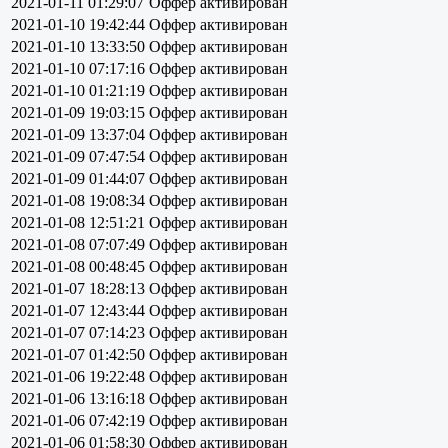
2021-01-11 01:29:07
Оффер активирован
2021-01-10 19:42:44
Оффер активирован
2021-01-10 13:33:50
Оффер активирован
2021-01-10 07:17:16
Оффер активирован
2021-01-10 01:21:19
Оффер активирован
2021-01-09 19:03:15
Оффер активирован
2021-01-09 13:37:04
Оффер активирован
2021-01-09 07:47:54
Оффер активирован
2021-01-09 01:44:07
Оффер активирован
2021-01-08 19:08:34
Оффер активирован
2021-01-08 12:51:21
Оффер активирован
2021-01-08 07:07:49
Оффер активирован
2021-01-08 00:48:45
Оффер активирован
2021-01-07 18:28:13
Оффер активирован
2021-01-07 12:43:44
Оффер активирован
2021-01-07 07:14:23
Оффер активирован
2021-01-07 01:42:50
Оффер активирован
2021-01-06 19:22:48
Оффер активирован
2021-01-06 13:16:18
Оффер активирован
2021-01-06 07:42:19
Оффер активирован
2021-01-06 01:58:30
Оффер активирован