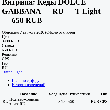
Витрина: Кеды DOLCE
GABBANA — RU — T-Light
— 650 RUB
Обновлен 7 августа 2026 (Оффер отключен)
Цена
3490 RUB
Ставка
650 RUB
Решение
CPS
Гео
RU
Traffic Light
Цели по офферу
История изменений
Название
Холд
Цена
Отчисления
Тип
Подтвержденный
RU
3490
650
RUB
CPS
заказ: RU