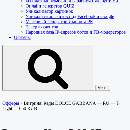
Бесплатный комбайн для работы с аккаунтами
Онлайн генератор QUIZ
Уникализатор картинок
Уникализатор сайтов под Facebook и Google
Массовый Генератор Импорта РК
Чекер аккаунтов
Народная база IP-адресов ботов и FB-модераторов
Офферы
Меню
Офферы
»
Витрина: Кеды DOLCE GABBANA — RU — T-
Light — 650 RUB