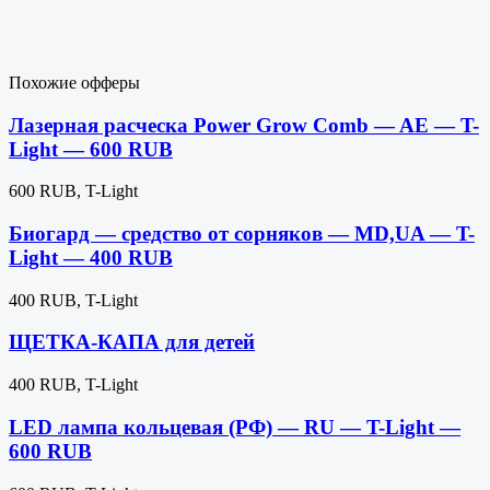
Похожие офферы
Лазерная расческа Power Grow Comb — AE — T-
Light — 600 RUB
600 RUB, T-Light
Биогард — средство от сорняков — MD,UA — T-
Light — 400 RUB
400 RUB, T-Light
ЩЕТКА-КАПА для детей
400 RUB, T-Light
LED лампа кольцевая (РФ) — RU — T-Light —
600 RUB