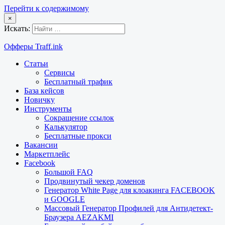
Перейти к содержимому
×
Искать:
Офферы Traff.ink
Статьи
Сервисы
Бесплатный трафик
База кейсов
Новичку
Инструменты
Сокращение ссылок
Калькулятор
Бесплатные прокси
Вакансии
Маркетплейс
Facebook
Большой FAQ
Продвинутый чекер доменов
Генератор White Page для клоакинга FACEBOOK
и GOOGLE
Массовый Генератор Профилей для Антидетект-
Браузера AEZAKMI