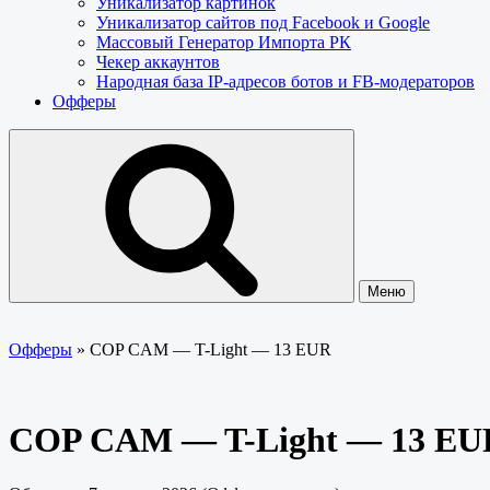
Уникализатор картинок
Уникализатор сайтов под Facebook и Google
Массовый Генератор Импорта РК
Чекер аккаунтов
Народная база IP-адресов ботов и FB-модераторов
Офферы
Меню
Офферы
»
COP CAM — T-Light — 13 EUR
COP CAM — T-Light — 13 EU