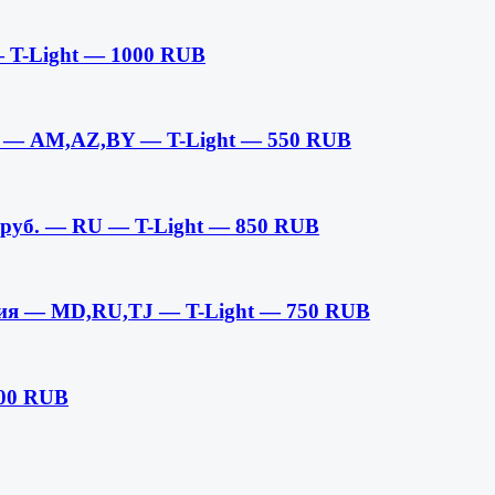
— T-Light — 1000 RUB
б — AM,AZ,BY — T-Light — 550 RUB
 руб. — RU — T-Light — 850 RUB
ия — MD,RU,TJ — T-Light — 750 RUB
500 RUB