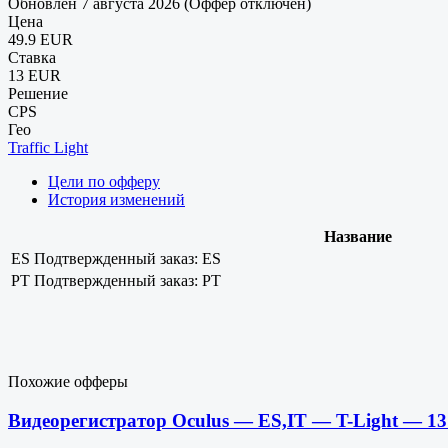
Обновлен 7 августа 2026 (Оффер отключен)
Цена
49.9 EUR
Ставка
13 EUR
Решение
CPS
Гео
Traffic Light
Цели по офферу
История изменений
Название
ES
Подтвержденный заказ: ES
PT
Подтвержденный заказ: PT
Похожие офферы
Видеорегистратор Oculus — ES,IT — T-Light — 1