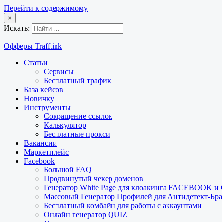
Перейти к содержимому
×
Искать:
Офферы Traff.ink
Статьи
Сервисы
Бесплатный трафик
База кейсов
Новичку
Инструменты
Сокращение ссылок
Калькулятор
Бесплатные прокси
Вакансии
Маркетплейс
Facebook
Большой FAQ
Продвинутый чекер доменов
Генератор White Page для клоакинга FACEBOOK 
Массовый Генератор Профилей для Антидетект-Б
Бесплатный комбайн для работы с аккаунтами
Онлайн генератор QUIZ