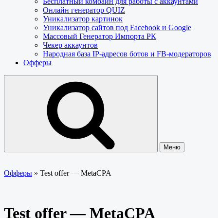
Бесплатный комбайн для работы с аккаунтами
Онлайн генератор QUIZ
Уникализатор картинок
Уникализатор сайтов под Facebook и Google
Массовый Генератор Импорта РК
Чекер аккаунтов
Народная база IP-адресов ботов и FB-модераторов
Офферы
Меню
Офферы
»
Test offer — MetaCPA
Test offer — MetaCPA