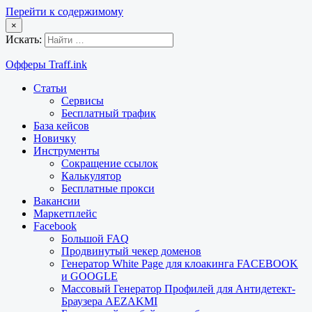
Перейти к содержимому
×
Искать:
Офферы Traff.ink
Статьи
Сервисы
Бесплатный трафик
База кейсов
Новичку
Инструменты
Сокращение ссылок
Калькулятор
Бесплатные прокси
Вакансии
Маркетплейс
Facebook
Большой FAQ
Продвинутый чекер доменов
Генератор White Page для клоакинга FACEBOOK
и GOOGLE
Массовый Генератор Профилей для Антидетект-
Браузера AEZAKMI