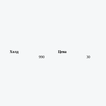
Холд
Цена
990
30