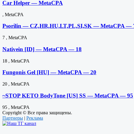
Car Helper — MetaCPA
, MetaCPA
Psorilin — CZ,HR,HU,LT,PL,SI,SK — MetaCPA — 
7 , MetaCPA
Nativein [ID] — MetaCPA — 18
18 , MetaCPA
Fungonis Gel [HU] — MetaCPA — 20
20 , MetaCPA
~STOP KETO BodyTone [US] SS — MetaCPA — 95
95 , MetaCPA
Copyright © Все права защищены.
Партнеры
|
Реклама