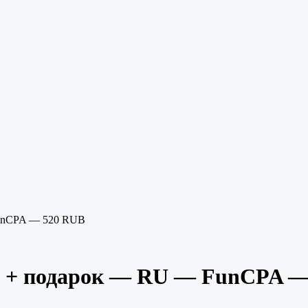
unCPA — 520 RUB
 + подарок — RU — FunCPA —