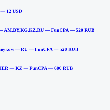
A — 12 USD
ов — AM,BY,KG,KZ,RU — FunCPA — 520 RUB
 звуком — RU — FunCPA — 520 RUB
SHER — KZ — FunCPA — 600 RUB