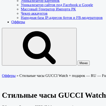
Уникализатор картинок
Уникализатор сайтов под Facebook и Google
Массовый Генератор Импорта РК
Чекер аккаунтов
Народная база IP-адресов ботов и FB-модераторов
Офферы
Меню
Офферы
»
Стильные часы GUCCI Watch + подарок — RU — F
Стильные часы GUCCI Watch