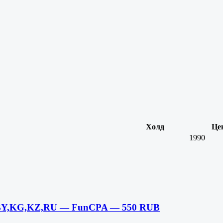
Холд
Це
1990
 BY,KG,KZ,RU — FunCPA — 550 RUB