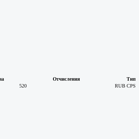
на
Отчисления
Тип
520
RUB
CPS