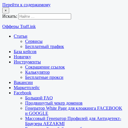
Перейти к содержимому
×
Искать:
Офферы Traff.ink
Статьи
Сервисы
Бесплатный трафик
База кейсов
Новичку
Инструменты
Сокращение ссылок
Калькулятор
Бесплатные прокси
Вакансии
Маркетплейс
Facebook
Большой FAQ
Продвинутый чекер доменов
Генератор White Page для клоакинга FACEBOOK
и GOOGLE
Массовый Генератор Профилей для Антидетект-
Браузера AEZAKMI