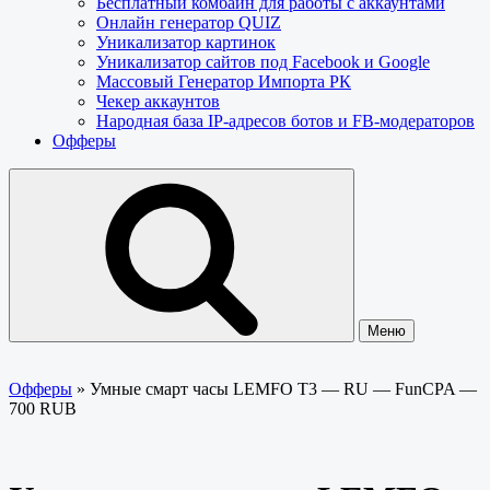
Бесплатный комбайн для работы с аккаунтами
Онлайн генератор QUIZ
Уникализатор картинок
Уникализатор сайтов под Facebook и Google
Массовый Генератор Импорта РК
Чекер аккаунтов
Народная база IP-адресов ботов и FB-модераторов
Офферы
Меню
Офферы
»
Умные смарт часы LEMFO T3 — RU — FunCPA —
700 RUB