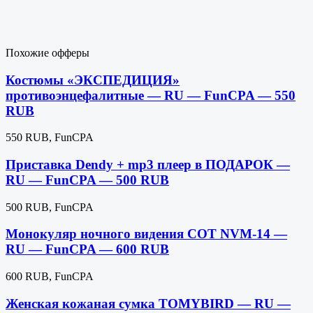
Похожие офферы
Костюмы «ЭКСПЕДИЦИЯ»
противоэнцефалитные — RU — FunCPA — 550
RUB
550 RUB, FunCPA
Приставка Dendy + mp3 плеер в ПОДАРОК —
RU — FunCPA — 500 RUB
500 RUB, FunCPA
Монокуляр ночного видения СОТ NVM-14 —
RU — FunCPA — 600 RUB
600 RUB, FunCPA
Женская кожаная сумка TOMYBIRD — RU —