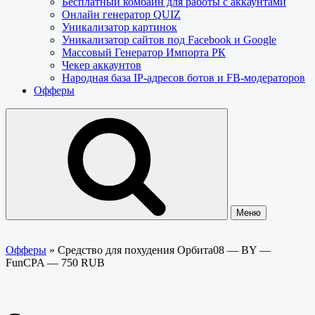
Бесплатный комбайн для работы с аккаунтами
Онлайн генератор QUIZ
Уникализатор картинок
Уникализатор сайтов под Facebook и Google
Массовый Генератор Импорта РК
Чекер аккаунтов
Народная база IP-адресов ботов и FB-модераторов
Офферы
Меню
Офферы
»
Средство для похудения Орбита08 — BY —
FunCPA — 750 RUB