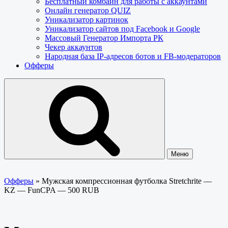
Бесплатный комбайн для работы с аккаунтами
Онлайн генератор QUIZ
Уникализатор картинок
Уникализатор сайтов под Facebook и Google
Массовый Генератор Импорта РК
Чекер аккаунтов
Народная база IP-адресов ботов и FB-модераторов
Офферы
Меню
Офферы
»
Мужская компрессионная футболка Stretchrite —
KZ — FunCPA — 500 RUB