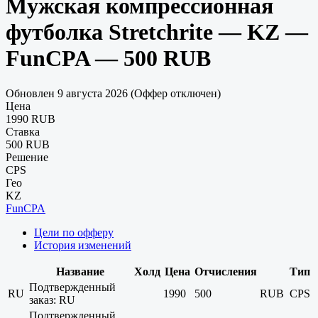
Мужская компрессионная
футболка Stretchrite — KZ —
FunCPA — 500 RUB
Обновлен 9 августа 2026 (Оффер отключен)
Цена
1990 RUB
Ставка
500 RUB
Решение
CPS
Гео
KZ
FunCPA
Цели по офферу
История изменений
Название
Холд
Цена
Отчисления
Тип
Подтвержденный
RU
1990
500
RUB
CPS
заказ: RU
Подтвержденный