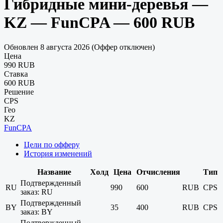
Гибридные мини-деревья —
KZ — FunCPA — 600 RUB
Обновлен 8 августа 2026 (Оффер отключен)
Цена
990 RUB
Ставка
600 RUB
Решение
CPS
Гео
KZ
FunCPA
Цели по офферу
История изменений
Название
Холд
Цена
Отчисления
Тип
Подтвержденный
RU
990
600
RUB
CPS
заказ: RU
Подтвержденный
BY
35
400
RUB
CPS
заказ: BY
Подтвержденный