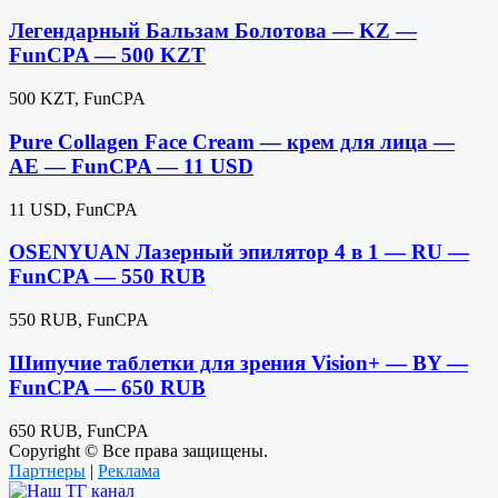
Легендарный Бальзам Болотова — KZ —
FunCPA — 500 KZT
500 KZT, FunCPA
Pure Collagen Face Cream — крем для лица —
AE — FunCPA — 11 USD
11 USD, FunCPA
OSENYUAN Лазерный эпилятор 4 в 1 — RU —
FunCPA — 550 RUB
550 RUB, FunCPA
Шипучие таблетки для зрения Vision+ — BY —
FunCPA — 650 RUB
650 RUB, FunCPA
Copyright © Все права защищены.
Партнеры
|
Реклама