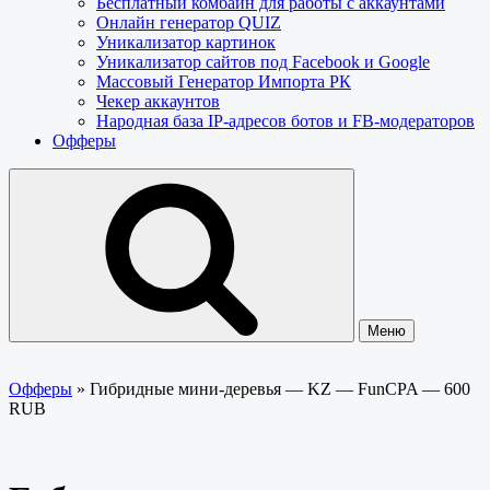
Бесплатный комбайн для работы с аккаунтами
Онлайн генератор QUIZ
Уникализатор картинок
Уникализатор сайтов под Facebook и Google
Массовый Генератор Импорта РК
Чекер аккаунтов
Народная база IP-адресов ботов и FB-модераторов
Офферы
Меню
Офферы
»
Гибридные мини-деревья — KZ — FunCPA — 600
RUB