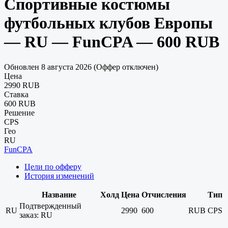
Спортивные костюмы
футбольных клубов Европы
— RU — FunCPA — 600 RUB
Обновлен 8 августа 2026 (Оффер отключен)
Цена
2990 RUB
Ставка
600 RUB
Решение
CPS
Гео
RU
FunCPA
Цели по офферу
История изменений
Название
Холд
Цена
Отчисления
Тип
Подтвержденный
RU
2990
600
RUB
CPS
заказ: RU