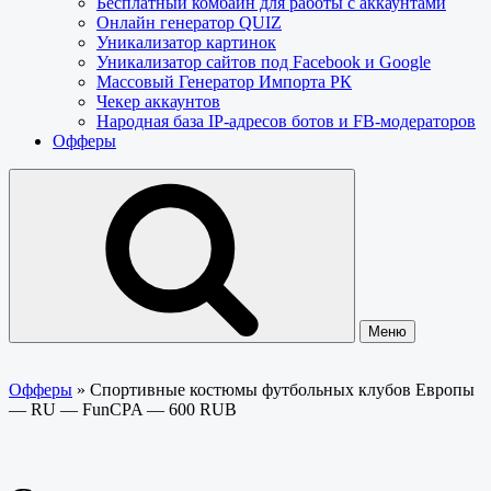
Бесплатный комбайн для работы с аккаунтами
Онлайн генератор QUIZ
Уникализатор картинок
Уникализатор сайтов под Facebook и Google
Массовый Генератор Импорта РК
Чекер аккаунтов
Народная база IP-адресов ботов и FB-модераторов
Офферы
Меню
Офферы
»
Спортивные костюмы футбольных клубов Европы
— RU — FunCPA — 600 RUB