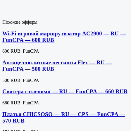
Похожие офферы
Wi-Fi игровой маршрутизатор AC2900 — RU —
FunCPA — 600 RUB
600 RUB, FunCPA
Антицеллюлитные леггинсы Flex — RU —
FunCPA — 500 RUB
500 RUB, FunCPA
Свитера с оленями — RU — FunCPA — 660 RUB
660 RUB, FunCPA
Платья CHICSOSO — RU — CPS — FunCPA —
570 RUB