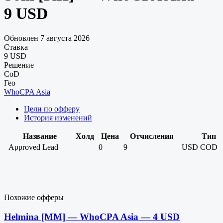
9 USD
Обновлен 7 августа 2026
Ставка
9 USD
Решение
CoD
Гео
WhoCPA Asia
Цели по офферу
История изменений
Название
Холд
Цена
Отчисления
Тип
Approved Lead
0
9
USD
COD
Похожие офферы
Helmina [MM] — WhoCPA Asia — 4 USD