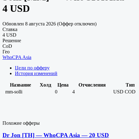
4 USD
Обновлен 8 августа 2026 (Оффер отключен)
Ставка
4 USD
Решение
CoD
Гео
WhoCPA Asia
Цели по офферу
История изменений
Название
Холд
Цена
Отчисления
Тип
mm-solli
0
4
USD
COD
Похожие офферы
Dr Jon [TH] — WhoCPA Asia — 20 USD