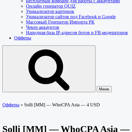
Бесплатный комбайн для работы с аккаунтами
Онлайн генератор QUIZ
Уникализатор картинок
Уникализатор сайтов под Facebook и Google
Массовый Генератор Импорта РК
Чекер аккаунтов
Народная база IP-адресов ботов и FB-модераторов
Офферы
Меню
Офферы
»
Solli [MM] — WhoCPA Asia — 4 USD
Solli [MM] — WhoCPA Asia —