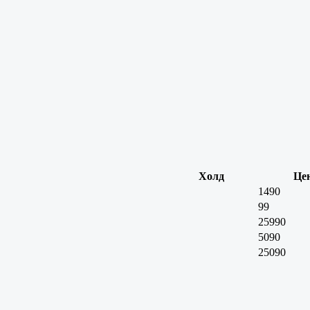
Холд
Це
1490
99
25990
5090
25090