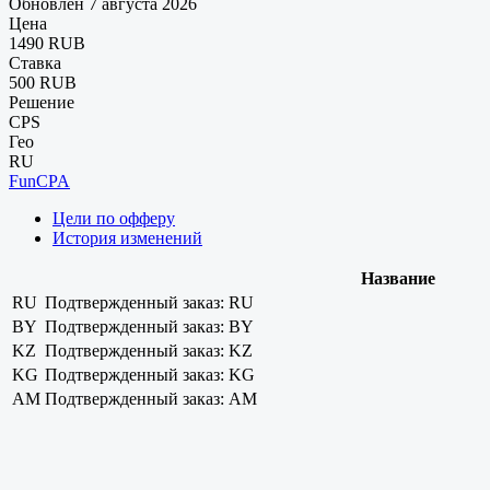
Обновлен 7 августа 2026
Цена
1490 RUB
Ставка
500 RUB
Решение
CPS
Гео
RU
FunCPA
Цели по офферу
История изменений
Название
RU
Подтвержденный заказ: RU
BY
Подтвержденный заказ: BY
KZ
Подтвержденный заказ: KZ
KG
Подтвержденный заказ: KG
AM
Подтвержденный заказ: AM