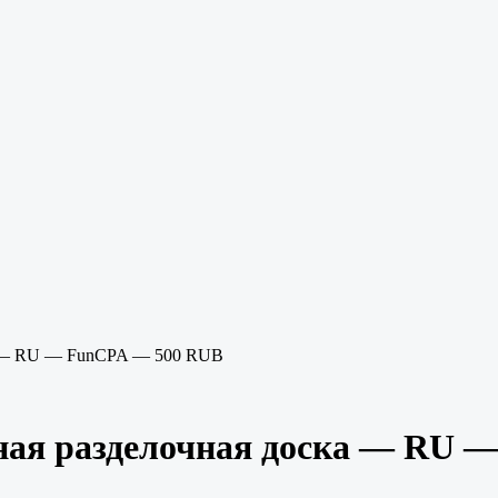
а — RU — FunCPA — 500 RUB
ная разделочная доска — RU 