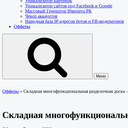
Уникализатор картинок
Уникализатор сайтов под Facebook и Google
Массовый Генератор Импорта РК
Чекер аккаунтов
Народная база IP-адресов ботов и FB-модераторов
Офферы
Меню
Офферы
»
Складная многофункциональная разделочная доск
Складная многофункциональ