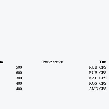
на
Отчисления
Тип
500
RUB
CPS
600
RUB
CPS
300
KZT
CPS
400
KGS
CPS
400
AMD
CPS