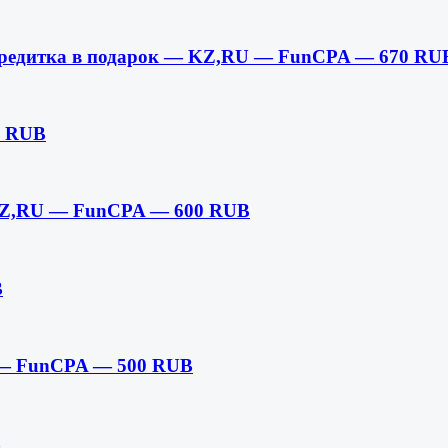
 кредитка в подарок — KZ,RU — FunCPA — 670 RU
0 RUB
KZ,RU — FunCPA — 600 RUB
B
— FunCPA — 500 RUB
B