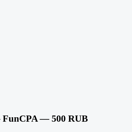
— FunCPA — 500 RUB