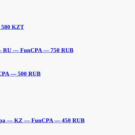
 580 KZT
) — RU — FunCPA — 750 RUB
nCPA — 500 RUB
ребра — KZ — FunCPA — 450 RUB