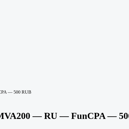
CPA — 500 RUB
MVA200 — RU — FunCPA — 50