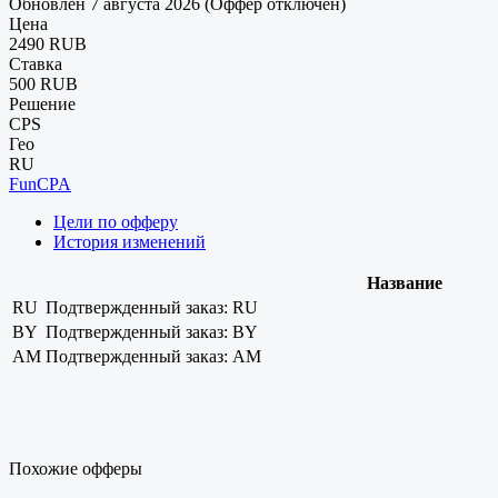
Обновлен 7 августа 2026 (Оффер отключен)
Цена
2490 RUB
Ставка
500 RUB
Решение
CPS
Гео
RU
FunCPA
Цели по офферу
История изменений
Название
RU
Подтвержденный заказ: RU
BY
Подтвержденный заказ: BY
AM
Подтвержденный заказ: AM
Похожие офферы