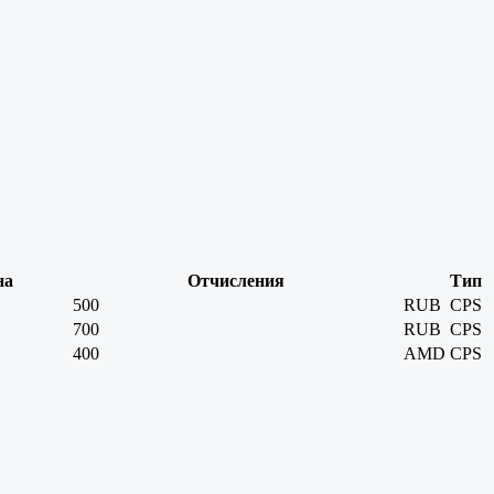
на
Отчисления
Тип
500
RUB
CPS
700
RUB
CPS
400
AMD
CPS