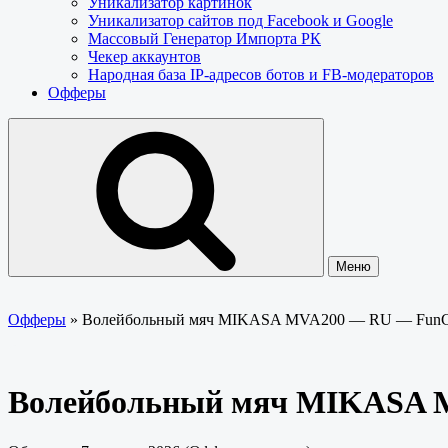
Уникализатор картинок
Уникализатор сайтов под Facebook и Google
Массовый Генератор Импорта РК
Чекер аккаунтов
Народная база IP-адресов ботов и FB-модераторов
Офферы
Меню
Офферы
»
Волейбольный мяч MIKASA MVA200 — RU — Fun
Волейбольный мяч MIKASA 