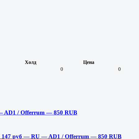
Холд
Цена
0
0
— AD1 / Offerrum — 850 RUB
147 руб — RU — AD1 / Offerrum — 850 RUB