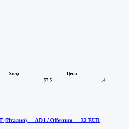
Холд
Цена
57.5
14
 (Италия) — AD1 / Offerrum — 32 EUR