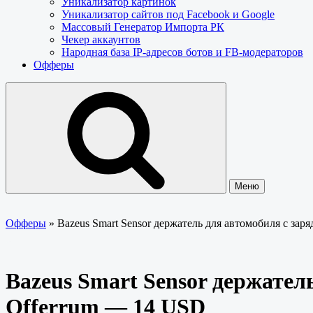
Уникализатор картинок
Уникализатор сайтов под Facebook и Google
Массовый Генератор Импорта РК
Чекер аккаунтов
Народная база IP-адресов ботов и FB-модераторов
Офферы
Меню
Офферы
»
Bazeus Smart Sensor держатель для автомобиля с за
Bazeus Smart Sensor держател
Offerrum — 14 USD