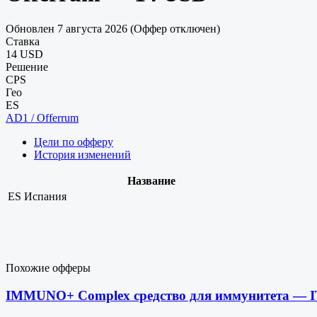
Обновлен 7 августа 2026 (Оффер отключен)
Ставка
14 USD
Решение
CPS
Гео
ES
AD1 / Offerrum
Цели по офферу
История изменений
Название
ES
Испания
Похожие офферы
IMMUNO+ Complex средство для иммунитета — IT