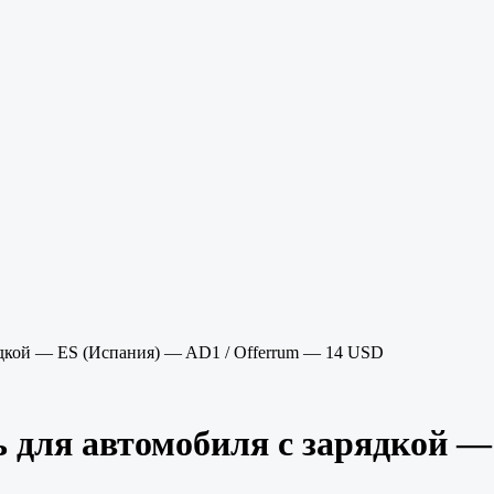
рядкой — ES (Испания) — AD1 / Offerrum — 14 USD
ь для автомобиля с зарядкой —