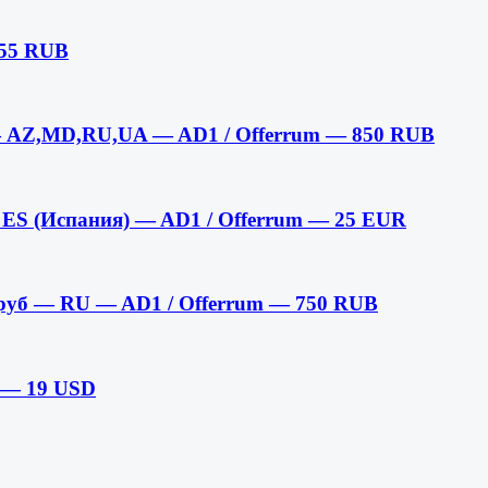
 55 RUB
 — AZ,MD,RU,UA — AD1 / Offerrum — 850 RUB
 ES (Испания) — AD1 / Offerrum — 25 EUR
7 руб — RU — AD1 / Offerrum — 750 RUB
m — 19 USD