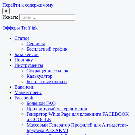
Перейти к содержимому
×
Искать:
Офферы Traff.ink
Статьи
Сервисы
Бесплатный трафик
База кейсов
Новичку
Инструменты
Сокращение ссылок
Калькулятор
Бесплатные прокси
Вакансии
Маркетплейс
Facebook
Большой FAQ
Продвинутый чекер доменов
Генератор White Page для клоакинга FACEBOOK
и GOOGLE
Массовый Генератор Профилей для Антидетект-
Браузера AEZAKMI