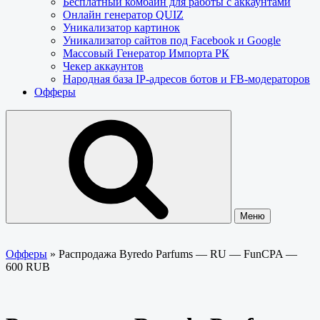
Бесплатный комбайн для работы с аккаунтами
Онлайн генератор QUIZ
Уникализатор картинок
Уникализатор сайтов под Facebook и Google
Массовый Генератор Импорта РК
Чекер аккаунтов
Народная база IP-адресов ботов и FB-модераторов
Офферы
Меню
Офферы
»
Распродажа Byredo Parfums — RU — FunCPA —
600 RUB