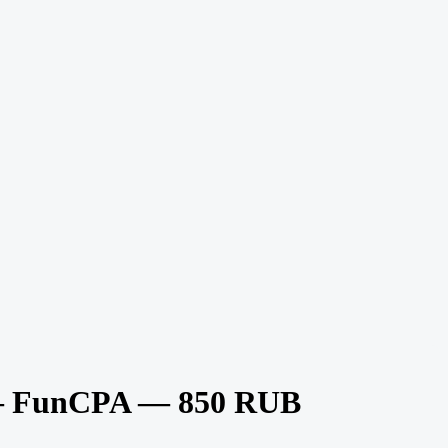
 — FunCPA — 850 RUB