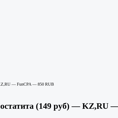
— KZ,RU — FunCPA — 850 RUB
ростатита (149 руб) — KZ,RU