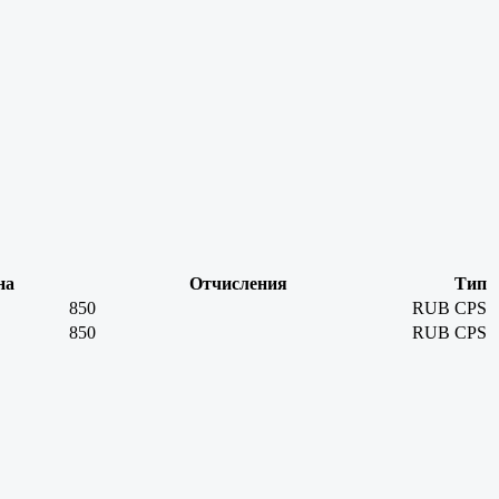
на
Отчисления
Тип
850
RUB
CPS
850
RUB
CPS