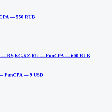
CPA — 550 RUB
и — BY,KG,KZ,RU — FunCPA — 600 RUB
A — FunCPA — 9 USD