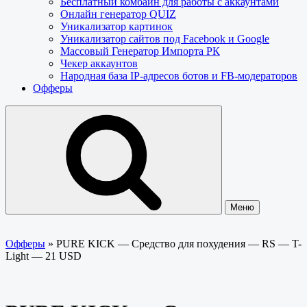
Бесплатный комбайн для работы с аккаунтами
Онлайн генератор QUIZ
Уникализатор картинок
Уникализатор сайтов под Facebook и Google
Массовый Генератор Импорта РК
Чекер аккаунтов
Народная база IP-адресов ботов и FB-модераторов
Офферы
Меню
Офферы
»
PURE KICK — Средство для похудения — RS — T-
Light — 21 USD