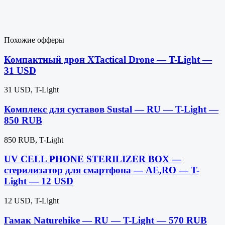
Похожие офферы
Компактный дрон XTactical Drone — T-Light —
31 USD
31 USD, T-Light
Комплекс для суставов Sustal — RU — T-Light —
850 RUB
850 RUB, T-Light
UV CELL PHONE STERILIZER BOX —
стерилизатор для смартфона — AE,RO — T-
Light — 12 USD
12 USD, T-Light
Гамак Naturehike — RU — T-Light — 570 RUB