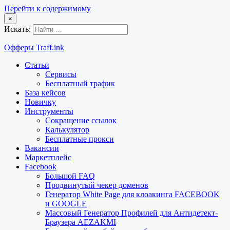
Перейти к содержимому
×
Искать:
Офферы Traff.ink
Статьи
Сервисы
Бесплатный трафик
База кейсов
Новичку
Инструменты
Сокращение ссылок
Калькулятор
Бесплатные прокси
Вакансии
Маркетплейс
Facebook
Большой FAQ
Продвинутый чекер доменов
Генератор White Page для клоакинга FACEBOOK
и GOOGLE
Массовый Генератор Профилей для Антидетект-
Браузера AEZAKMI