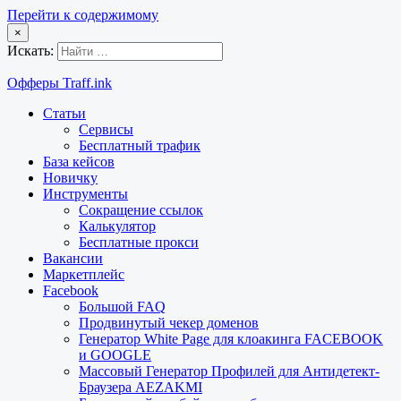
Перейти к содержимому
×
Искать:
Офферы Traff.ink
Статьи
Сервисы
Бесплатный трафик
База кейсов
Новичку
Инструменты
Сокращение ссылок
Калькулятор
Бесплатные прокси
Вакансии
Маркетплейс
Facebook
Большой FAQ
Продвинутый чекер доменов
Генератор White Page для клоакинга FACEBOOK
и GOOGLE
Массовый Генератор Профилей для Антидетект-
Браузера AEZAKMI