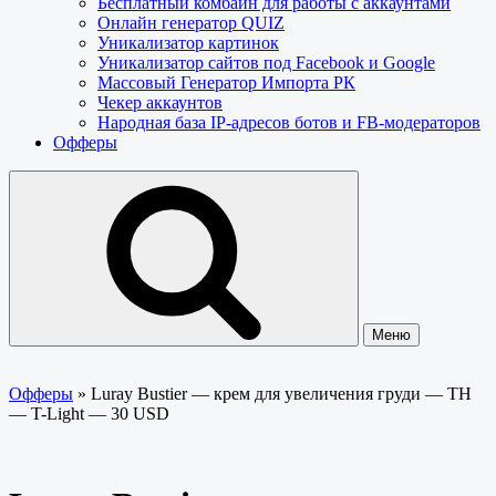
Бесплатный комбайн для работы с аккаунтами
Онлайн генератор QUIZ
Уникализатор картинок
Уникализатор сайтов под Facebook и Google
Массовый Генератор Импорта РК
Чекер аккаунтов
Народная база IP-адресов ботов и FB-модераторов
Офферы
Меню
Офферы
»
Luray Bustier — крем для увеличения груди — TH
— T-Light — 30 USD