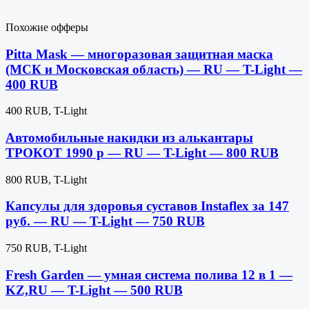
Похожие офферы
Pitta Mask — многоразовая защитная маска
(МСК и Московская область) — RU — T-Light —
400 RUB
400 RUB, T-Light
Автомобильные накидки из алькантары
ТРОКОТ 1990 р — RU — T-Light — 800 RUB
800 RUB, T-Light
Капсулы для здоровья суставов Instaflex за 147
руб. — RU — T-Light — 750 RUB
750 RUB, T-Light
Fresh Garden — умная система полива 12 в 1 —
KZ,RU — T-Light — 500 RUB