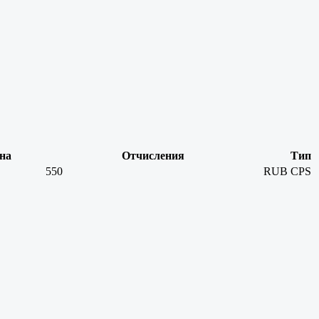
на
Отчисления
Тип
550
RUB
CPS