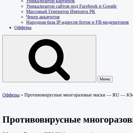
Уникализатор картинок
Уникализатор сайтов под Facebook и Google
Массовый Генератор Импорта РК
Чекер аккаунтов
Народная база IP-адресов ботов и FB-модераторов
Офферы
Меню
Офферы
»
Противовирусные многоразовые маски — RU — K
Противовирусные многоразо