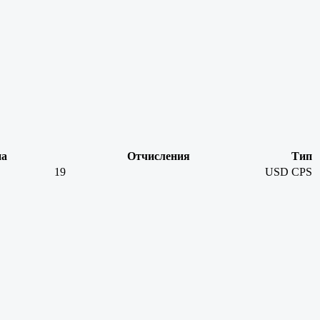
на
Отчисления
Тип
19
USD
CPS