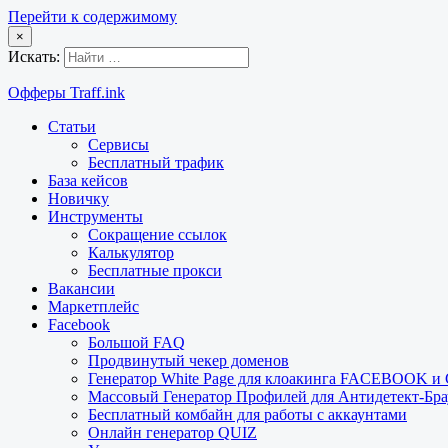
Перейти к содержимому
×
Искать:
Офферы Traff.ink
Статьи
Сервисы
Бесплатный трафик
База кейсов
Новичку
Инструменты
Сокращение ссылок
Калькулятор
Бесплатные прокси
Вакансии
Маркетплейс
Facebook
Большой FAQ
Продвинутый чекер доменов
Генератор White Page для клоакинга FACEBOOK 
Массовый Генератор Профилей для Антидетект-Б
Бесплатный комбайн для работы с аккаунтами
Онлайн генератор QUIZ