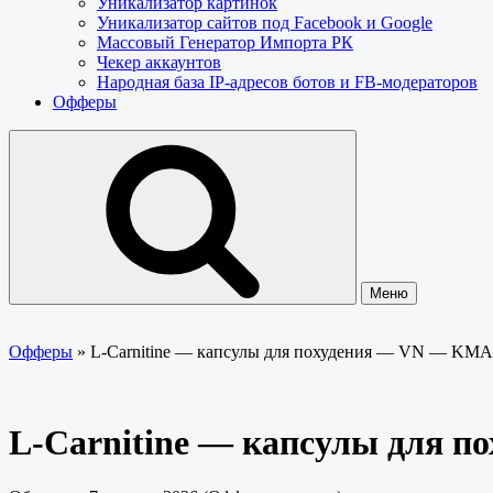
Уникализатор картинок
Уникализатор сайтов под Facebook и Google
Массовый Генератор Импорта РК
Чекер аккаунтов
Народная база IP-адресов ботов и FB-модераторов
Офферы
Меню
Офферы
»
L-Carnitine — капсулы для похудения — VN — KM
L-Carnitine — капсулы для 