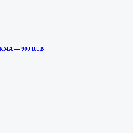
— KMA — 900 RUB