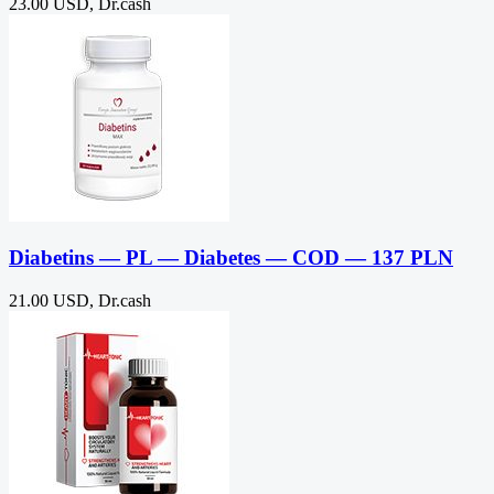
23.00 USD, Dr.cash
Diabetins — PL — Diabetes — COD — 137 PLN
21.00 USD, Dr.cash