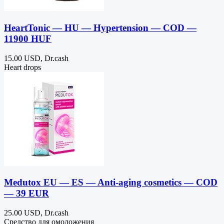
HeartTonic — HU — Hypertension — COD —
11900 HUF
15.00 USD, Dr.cash
Heart drops
Medutox EU — ES — Anti-aging cosmetics — COD
— 39 EUR
25.00 USD, Dr.cash
Средство для омоложения