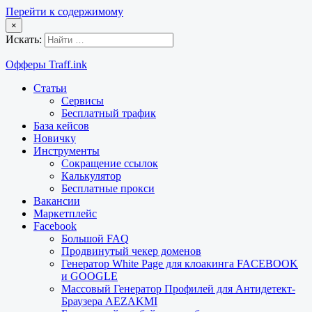
Перейти к содержимому
×
Искать:
Офферы Traff.ink
Статьи
Сервисы
Бесплатный трафик
База кейсов
Новичку
Инструменты
Сокращение ссылок
Калькулятор
Бесплатные прокси
Вакансии
Маркетплейс
Facebook
Большой FAQ
Продвинутый чекер доменов
Генератор White Page для клоакинга FACEBOOK
и GOOGLE
Массовый Генератор Профилей для Антидетект-
Браузера AEZAKMI