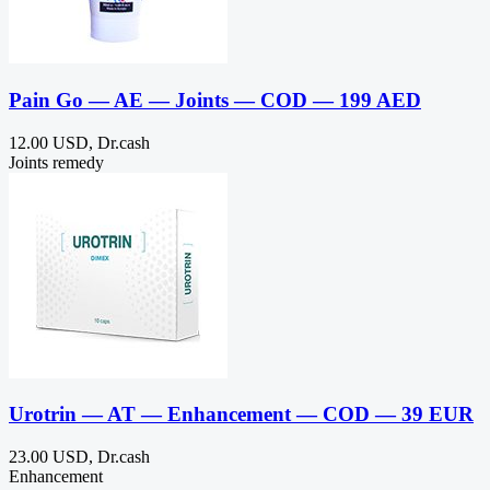
Pain Go — AE — Joints — COD — 199 AED
12.00 USD, Dr.cash
Joints remedy
Urotrin — AT — Enhancement — COD — 39 EUR
23.00 USD, Dr.cash
Enhancement