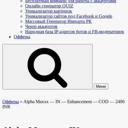
Бесплатный комбайн для работы с аккаунтами
Онлайн генератор QUIZ
Уникализатор картинок
Уникализатор сайтов под Facebook и Google
Массовый Генератор Импорта РК
Чекер аккаунтов
Народная база IP-адресов ботов и FB-модераторов
Офферы
Меню
Офферы
»
Alpha Maxxx — IN — Enhancement — COD — 2490
INR