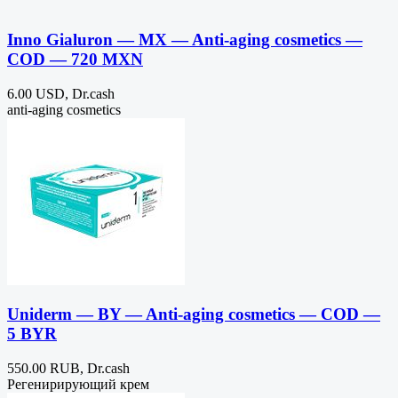
Inno Gialuron — MX — Anti-aging cosmetics —
COD — 720 MXN
6.00 USD, Dr.cash
anti-aging cosmetics
Uniderm — BY — Anti-aging cosmetics — COD —
5 BYR
550.00 RUB, Dr.cash
Регенирирующий крем