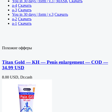
You in 30 days | form | v.3 | MASK
Скачать
a-4
Скачать
a-3
Скачать
You in 30 days | form | v.3
Скачать
a-2
Скачать
a-1
Скачать
Похожие офферы
Titan Gold — KH — Penis enlargement — COD —
34.99 USD
8.00 USD, Dr.cash