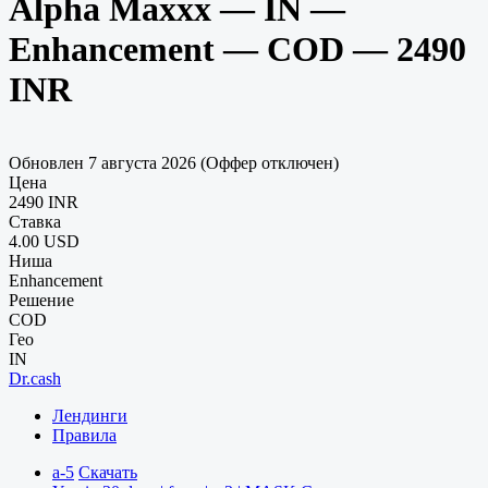
Alpha Maxxx — IN —
Enhancement — COD — 2490
INR
Обновлен 7 августа 2026 (Оффер отключен)
Цена
2490 INR
Ставка
4.00 USD
Ниша
Enhancement
Решение
COD
Гео
IN
Dr.cash
Лендинги
Правила
a-5
Скачать