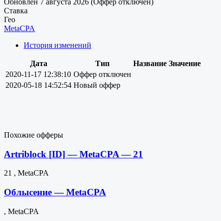
Обновлен 7 августа 2026 (Оффер отключен)
Ставка
Гео
MetaCPA
История изменений
Дата
Тип
Название
Значение
2020-11-17 12:38:10
Оффер отключен
2020-05-18 14:52:54
Новый оффер
Похожие офферы
Artriblock [ID] — MetaCPA — 21
21 , MetaCPA
Облысение — MetaCPA
, MetaCPA