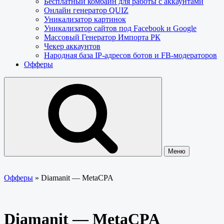
Бесплатный комбайн для работы с аккаунтами
Онлайн генератор QUIZ
Уникализатор картинок
Уникализатор сайтов под Facebook и Google
Массовый Генератор Импорта РК
Чекер аккаунтов
Народная база IP-адресов ботов и FB-модераторов
Офферы
Меню
Офферы
»
Diamanit — MetaCPA
Diamanit — MetaCPA