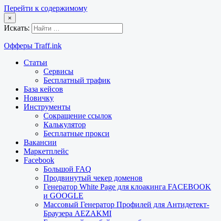
Перейти к содержимому
×
Искать:
Офферы Traff.ink
Статьи
Сервисы
Бесплатный трафик
База кейсов
Новичку
Инструменты
Сокращение ссылок
Калькулятор
Бесплатные прокси
Вакансии
Маркетплейс
Facebook
Большой FAQ
Продвинутый чекер доменов
Генератор White Page для клоакинга FACEBOOK
и GOOGLE
Массовый Генератор Профилей для Антидетект-
Браузера AEZAKMI