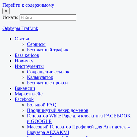
Перейти к содержимому
×
Искать:
Офферы Traff.ink
Статьи
Сервисы
Бесплатный трафик
База кейсов
Новичку
Инструменты
Сокращение ссылок
Калькулятор
Бесплатные прокси
Вакансии
Маркетплейс
Facebook
Большой FAQ
Продвинутый чекер доменов
Генератор White Page для клоакинга FACEBOOK
и GOOGLE
Массовый Генератор Профилей для Антидетект-
Браузера AEZAKMI