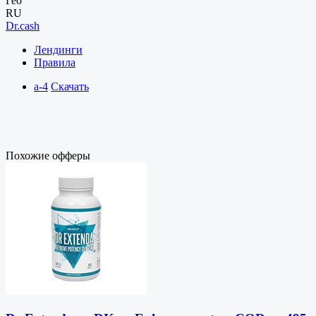
Гео
RU
Dr.cash
Лендинги
Правила
a-4
Скачать
Похожие офферы