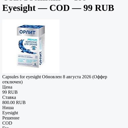
Eyesight — COD — 99 RUB
Capsules for eyesight
Обновлен 8 августа 2026 (Оффер
отключен)
Цена
99 RUB
Ставка
800.00 RUB
Ниша
Eyesight
Решение
COD