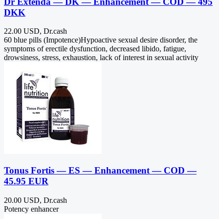
Dr Extenda — DK — Enhancement — COD — 495
DKK
22.00 USD, Dr.cash
60 blue pills (Impotence)Hypoactive sexual desire disorder, the
symptoms of erectile dysfunction, decreased libido, fatigue,
drowsiness, stress, exhaustion, lack of interest in sexual activity
Tonus Fortis — ES — Enhancement — COD —
45.95 EUR
20.00 USD, Dr.cash
Potency enhancer