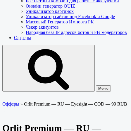
Бесплатный комбайн для работы с аккаунтами
Онлайн генератор QUIZ
Уникализатор картинок
Уникализатор сайтов под Facebook и Google
Массовый Генератор Импорта РК
Чекер аккаунтов
Народная база IP-адресов ботов и FB-модераторов
Офферы
Меню
Офферы
»
Orlit Premium — RU — Eyesight — COD — 99 RUB
Orlit Premium — RU —