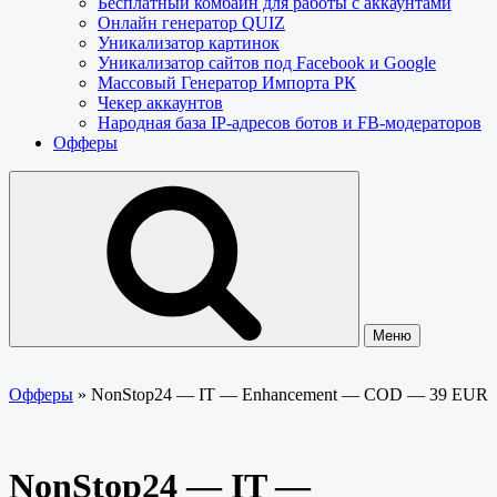
Бесплатный комбайн для работы с аккаунтами
Онлайн генератор QUIZ
Уникализатор картинок
Уникализатор сайтов под Facebook и Google
Массовый Генератор Импорта РК
Чекер аккаунтов
Народная база IP-адресов ботов и FB-модераторов
Офферы
Меню
Офферы
»
NonStop24 — IT — Enhancement — COD — 39 EUR
NonStop24 — IT —