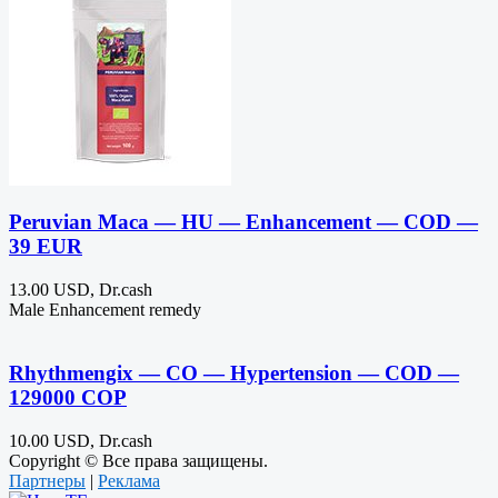
Peruvian Maca — HU — Enhancement — COD —
39 EUR
13.00 USD, Dr.cash
Male Enhancement remedy
Rhythmengix — CO — Hypertension — COD —
129000 COP
10.00 USD, Dr.cash
Copyright © Все права защищены.
Партнеры
|
Реклама