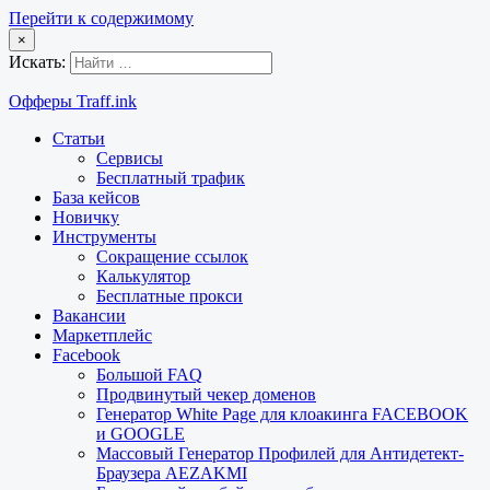
Перейти к содержимому
×
Искать:
Офферы Traff.ink
Статьи
Сервисы
Бесплатный трафик
База кейсов
Новичку
Инструменты
Сокращение ссылок
Калькулятор
Бесплатные прокси
Вакансии
Маркетплейс
Facebook
Большой FAQ
Продвинутый чекер доменов
Генератор White Page для клоакинга FACEBOOK
и GOOGLE
Массовый Генератор Профилей для Антидетект-
Браузера AEZAKMI