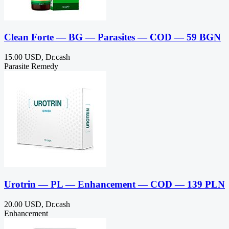
Clean Forte — BG — Parasites — COD — 59 BGN
15.00 USD, Dr.cash
Parasite Remedy
Urotrin — PL — Enhancement — COD — 139 PLN
20.00 USD, Dr.cash
Enhancement