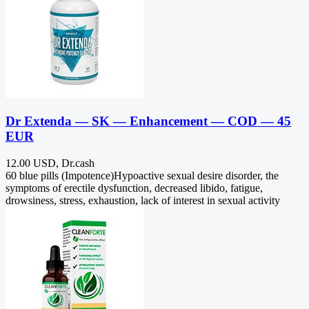
Dr Extenda — SK — Enhancement — COD — 45
EUR
12.00 USD, Dr.cash
60 blue pills (Impotence)Hypoactive sexual desire disorder, the
symptoms of erectile dysfunction, decreased libido, fatigue,
drowsiness, stress, exhaustion, lack of interest in sexual activity