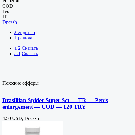
Решение
COD
Гео
IT
Dr.cash
Лендинги
Правила
a-2
Скачать
a-1
Скачать
Похожие офферы
Brasillian Spider Super Set — TR — Penis
enlargement — COD — 120 TRY
4.50 USD, Dr.cash