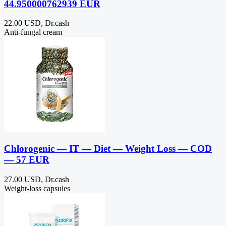
44.950000762939 EUR
22.00 USD, Dr.cash
Anti-fungal cream
Chlorogenic — IT — Diet — Weight Loss — COD
— 57 EUR
27.00 USD, Dr.cash
Weight-loss capsules