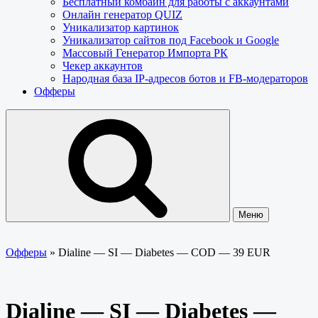
Бесплатный комбайн для работы с аккаунтами
Онлайн генератор QUIZ
Уникализатор картинок
Уникализатор сайтов под Facebook и Google
Массовый Генератор Импорта РК
Чекер аккаунтов
Народная база IP-адресов ботов и FB-модераторов
Офферы
Меню
Офферы
»
Dialine — SI — Diabetes — COD — 39 EUR
Dialine — SI — Diabetes —