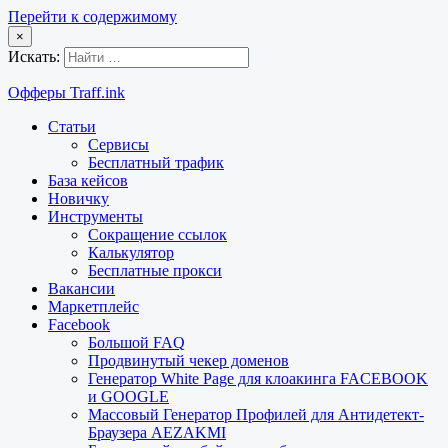
Перейти к содержимому
×
Искать:
Офферы Traff.ink
Статьи
Сервисы
Бесплатный трафик
База кейсов
Новичку
Инструменты
Сокращение ссылок
Калькулятор
Бесплатные прокси
Вакансии
Маркетплейс
Facebook
Большой FAQ
Продвинутый чекер доменов
Генератор White Page для клоакинга FACEBOOK
и GOOGLE
Массовый Генератор Профилей для Антидетект-
Браузера AEZAKMI