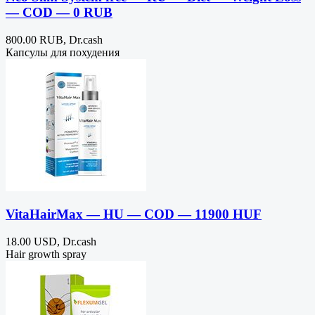
— COD — 0 RUB
800.00 RUB, Dr.cash
Капсулы для похудения
VitaHairMax — HU — COD — 11900 HUF
18.00 USD, Dr.cash
Hair growth spray