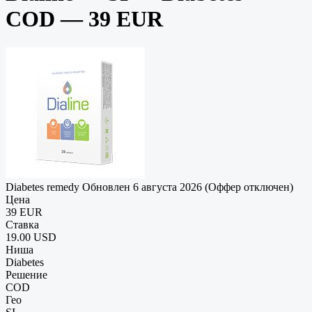
COD — 39 EUR
Diabetes remedy
Обновлен 6 августа 2026 (Оффер отключен)
Цена
39 EUR
Ставка
19.00 USD
Ниша
Diabetes
Решение
COD
Гео