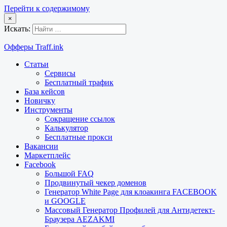
Перейти к содержимому
×
Искать:
Офферы Traff.ink
Статьи
Сервисы
Бесплатный трафик
База кейсов
Новичку
Инструменты
Сокращение ссылок
Калькулятор
Бесплатные прокси
Вакансии
Маркетплейс
Facebook
Большой FAQ
Продвинутый чекер доменов
Генератор White Page для клоакинга FACEBOOK
и GOOGLE
Массовый Генератор Профилей для Антидетект-
Браузера AEZAKMI