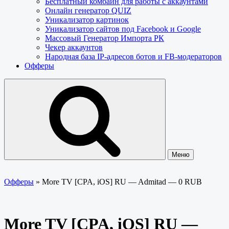
Бесплатный комбайн для работы с аккаунтами
Онлайн генератор QUIZ
Уникализатор картинок
Уникализатор сайтов под Facebook и Google
Массовый Генератор Импорта РК
Чекер аккаунтов
Народная база IP-адресов ботов и FB-модераторов
Офферы
Меню
Офферы
»
More TV [CPA, iOS] RU — Admitad — 0 RUB
More TV [CPA, iOS] RU —