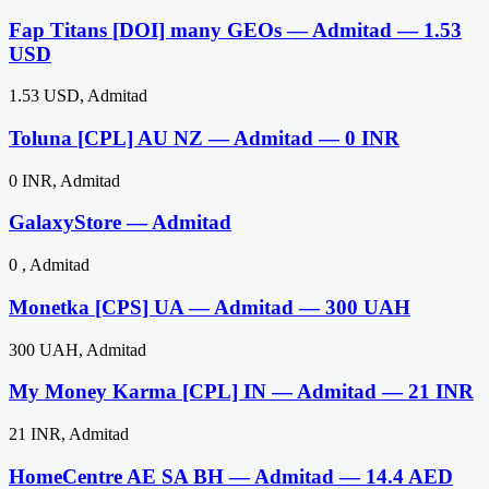
Fap Titans [DOI] many GEOs — Admitad — 1.53
USD
1.53 USD, Admitad
Toluna [CPL] AU NZ — Admitad — 0 INR
0 INR, Admitad
GalaxyStore — Admitad
0 , Admitad
Monetka [CPS] UA — Admitad — 300 UAH
300 UAH, Admitad
My Money Karma [CPL] IN — Admitad — 21 INR
21 INR, Admitad
HomeCentre AE SA BH — Admitad — 14.4 AED