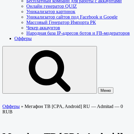
Бесплатный комбайн для работы с аккаунтами
Онлайн генератор QUIZ
Уникализатор картинок
Уникализатор сайтов под Facebook и Google
Массовый Генератор Импорта РК
Чекер аккаунтов
Народная база IP-адресов ботов и FB-модераторов
Офферы
Меню
Офферы
»
Мегафон ТВ [CPA, Android] RU — Admitad — 0
RUB