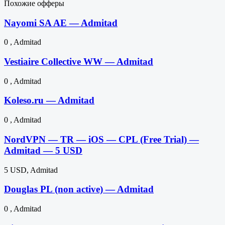
Похожие офферы
Nayomi SA AE — Admitad
0 , Admitad
Vestiaire Collective WW — Admitad
0 , Admitad
Koleso.ru — Admitad
0 , Admitad
NordVPN — TR — iOS — CPL (Free Trial) —
Admitad — 5 USD
5 USD, Admitad
Douglas PL (non active) — Admitad
0 , Admitad