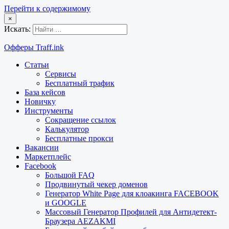
Перейти к содержимому
×
Искать:
Офферы Traff.ink
Статьи
Сервисы
Бесплатный трафик
База кейсов
Новичку
Инструменты
Сокращение ссылок
Калькулятор
Бесплатные прокси
Вакансии
Маркетплейс
Facebook
Большой FAQ
Продвинутый чекер доменов
Генератор White Page для клоакинга FACEBOOK
и GOOGLE
Массовый Генератор Профилей для Антидетект-
Браузера AEZAKMI